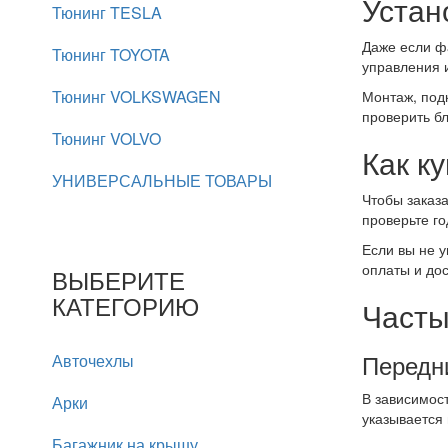
Устан
Тюнинг TESLA
Даже если ф
Тюнинг TOYOTA
управления и
Тюнинг VOLKSWAGEN
Монтаж, под
проверить бл
Тюнинг VOLVO
Как к
УНИВЕРСАЛЬНЫЕ ТОВАРЫ
Чтобы заказ
проверьте го
Если вы не у
оплаты и до
ВЫБЕРИТЕ
КАТЕГОРИЮ
Часты
Передн
Авточехлы
В зависимос
Арки
указывается 
Багажник на крышу