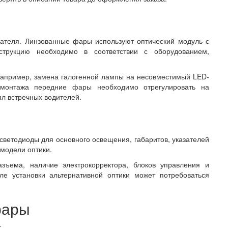
ателя. Линзованные фары используют оптический модуль с
струкцию необходимо в соответствии с оборудованием,
 Например, замена галогенной лампы на несовместимый LED-
 монтажа передние фары необходимо отрегулировать на
ял встречных водителей.
светодиоды для основного освещения, габаритов, указателей
 модели оптики.
ъема, наличие электрокорректора, блоков управления и
ле установки альтернативной оптики может потребоваться
фары
: