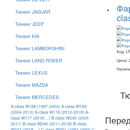
Фа
Тюнинг JAGUAR
cla
Тюнинг JEEP
Тюнинг KIA
Тюнинг LAMBORGHINI
Код:
L
Тюнинг LAND ROVER
Цена:
Наличи
Тюнинг LEXUS
Тюнинг MAZDA
Тю
Тюнинг MERCEDES
A-class W168 (1997-2004)
A-class W169
(2004-2012)
A-class W176 (2012-2018)
A-
Перед
class W177 (2018-...)
B-class W245 (2005-
2011)
B-class W246 (2011-2018)
B-class
W247 (2018-...)
C-class W201 (1982-1993)
C-