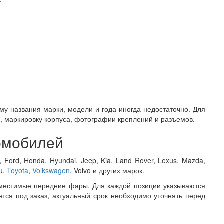
у названия марки, модели и года иногда недостаточно. Для
и, маркировку корпуса, фотографии креплений и разъемов.
омобилей
t, Ford, Honda, Hyundai, Jeep, Kia, Land Rover, Lexus, Mazda,
ru,
Toyota
,
Volkswagen
, Volvo и других марок.
местимые передние фары. Для каждой позиции указываются
ется под заказ, актуальный срок необходимо уточнять перед