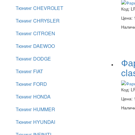
Тюнинг CHEVROLET
Код:
L
Цена:
Тюнинг CHRYSLER
Наличи
Тюнинг CITROEN
Тюнинг DAEWOO
Тюнинг DODGE
Фа
cla
Тюнинг FIAT
Тюнинг FORD
Код:
L
Тюнинг HONDA
Цена:
Наличи
Тюнинг HUMMER
Тюнинг HYUNDAI
Тюнинг INFINITI