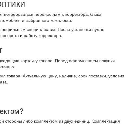
оптики
т потребоваться перенос ламп, корректора, блока
автомобиля и выбранного комплекта.
 профильным специалистам. После установки нужно
 поворота и работу корректора.
r
одходящую карточку товара. Перед оформлением покупки
ектацию.
л товара. Актуальную цену, наличие, срок поставки, условия
аза.
лектом?
ой стороны либо комплектом из двух единиц. Комплектация