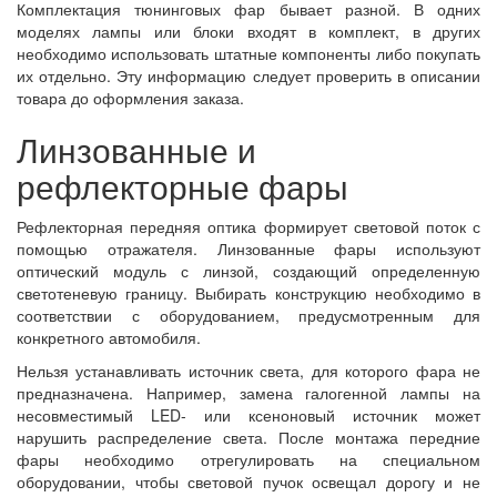
Комплектация тюнинговых фар бывает разной. В одних
моделях лампы или блоки входят в комплект, в других
необходимо использовать штатные компоненты либо покупать
их отдельно. Эту информацию следует проверить в описании
товара до оформления заказа.
Линзованные и
рефлекторные фары
Рефлекторная передняя оптика формирует световой поток с
помощью отражателя. Линзованные фары используют
оптический модуль с линзой, создающий определенную
светотеневую границу. Выбирать конструкцию необходимо в
соответствии с оборудованием, предусмотренным для
конкретного автомобиля.
Нельзя устанавливать источник света, для которого фара не
предназначена. Например, замена галогенной лампы на
несовместимый LED- или ксеноновый источник может
нарушить распределение света. После монтажа передние
фары необходимо отрегулировать на специальном
оборудовании, чтобы световой пучок освещал дорогу и не