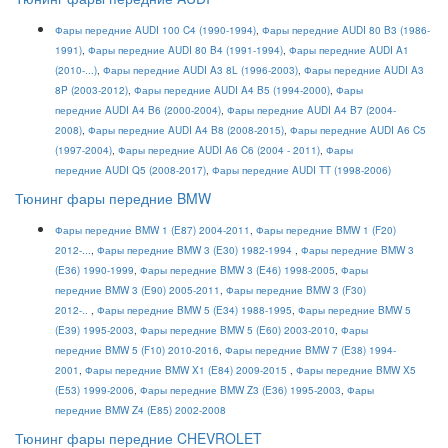
Фары передние AUDI 100 C4 (1990-1994)
,
Фары передние AUDI 80 B3 (1986-
1991)
,
Фары передние AUDI 80 B4 (1991-1994)
,
Фары передние AUDI A1
(2010-...)
,
Фары передние AUDI A3 8L (1996-2003)
,
Фары передние AUDI A3
8P (2003-2012)
,
Фары передние AUDI A4 B5 (1994-2000)
,
Фары
передние AUDI A4 B6 (2000-2004)
,
Фары передние AUDI A4 B7 (2004-
2008)
,
Фары передние AUDI A4 B8 (2008-2015)
,
Фары передние AUDI A6 C5
(1997-2004)
,
Фары передние AUDI A6 C6 (2004 - 2011)
,
Фары
передние AUDI Q5 (2008-2017)
,
Фары передние AUDI TT (1998-2006)
Тюнинг фары передние BMW
Фары передние BMW 1 (E87) 2004-2011
,
Фары передние BMW 1 (F20)
2012-...
,
Фары передние BMW 3 (E30) 1982-1994
,
Фары передние BMW 3
(E36) 1990-1999
,
Фары передние BMW 3 (E46) 1998-2005
,
Фары
передние BMW 3 (E90) 2005-2011
,
Фары передние BMW 3 (F30)
2012-..
,
Фары передние BMW 5 (E34) 1988-1995
,
Фары передние BMW 5
(E39) 1995-2003
,
Фары передние BMW 5 (E60) 2003-2010
,
Фары
передние BMW 5 (F10) 2010-2016
,
Фары передние BMW 7 (E38) 1994-
2001
,
Фары передние BMW X1 (E84) 2009-2015
,
Фары передние BMW X5
(E53) 1999-2006
,
Фары передние BMW Z3 (E36) 1995-2003
,
Фары
передние BMW Z4 (E85) 2002-2008
Тюнинг фары передние CHEVROLET