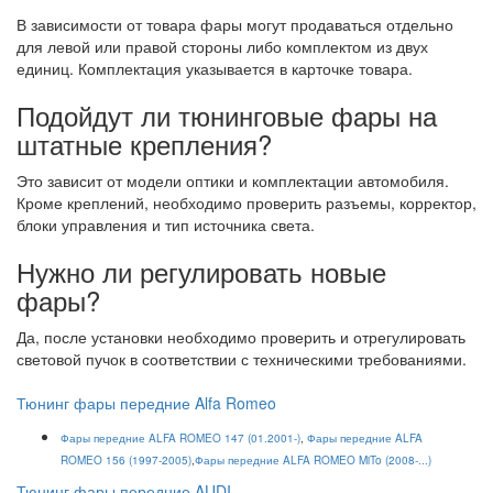
В зависимости от товара фары могут продаваться отдельно
для левой или правой стороны либо комплектом из двух
единиц. Комплектация указывается в карточке товара.
Подойдут ли тюнинговые фары на
штатные крепления?
Это зависит от модели оптики и комплектации автомобиля.
Кроме креплений, необходимо проверить разъемы, корректор,
блоки управления и тип источника света.
Нужно ли регулировать новые
фары?
Да, после установки необходимо проверить и отрегулировать
световой пучок в соответствии с техническими требованиями.
Тюнинг фары передние Alfa Romeo
Фары передние ALFA ROMEO 147 (01.2001-)
,
Фары передние ALFA
ROMEO 156 (1997-2005)
,
Фары передние ALFA ROMEO MiTo (2008-...)
Тюнинг фары передние AUDI