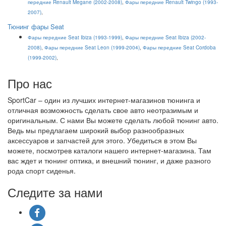
передние Renault Megane (2002-2008)
,
Фары передние Renault Twingo (1993-
2007)
,
Тюнинг фары Seat
Фары передние Seat Ibiza (1993-1999)
,
Фары передние Seat Ibiza (2002-
2008)
,
Фары передние Seat Leon (1999-2004)
,
Фары передние Seat Cordoba
(1999-2002)
,
Про нас
SportCar – один из лучших интернет-магазинов тюнинга и
отличная возможность сделать свое авто неотразимым и
оригинальным. С нами Вы можете сделать любой тюнинг авто.
Ведь мы предлагаем широкий выбор разнообразных
аксессуаров и запчастей для этого. Убедиться в этом Вы
можете, посмотрев каталоги нашего интернет-магазина. Там
вас ждет и тюнинг оптика, и внешний тюнинг, и даже разного
рода спорт сиденья.
Следите за нами