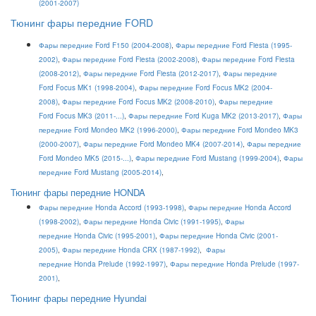
(2001-2007)
Тюнинг фары передние FORD
Фары передние Ford F150 (2004-2008)
,
Фары передние Ford Fiesta (1995-
2002)
,
Фары передние Ford Fiesta (2002-2008)
,
Фары передние Ford Fiesta
(2008-2012)
,
Фары передние Ford Fiesta (2012-2017)
,
Фары передние
Ford Focus MK1 (1998-2004)
,
Фары передние Ford Focus MK2 (2004-
2008)
,
Фары передние Ford Focus MK2 (2008-2010)
,
Фары передние
Ford Focus MK3 (2011-...)
,
Фары передние Ford Kuga MK2 (2013-2017)
,
Фары
передние Ford Mondeo MK2 (1996-2000)
,
Фары передние Ford Mondeo MK3
(2000-2007)
,
Фары передние Ford Mondeo MK4 (2007-2014)
,
Фары передние
Ford Mondeo MK5 (2015-...)
,
Фары передние Ford Mustang (1999-2004)
,
Фары
передние Ford Mustang (2005-2014)
,
Тюнинг фары передние HONDA
Фары передние Honda Accord (1993-1998)
,
Фары передние Honda Accord
(1998-2002)
,
Фары передние Honda Civic (1991-1995)
,
Фары
передние Honda Civic (1995-2001)
,
Фары передние Honda Civic (2001-
2005)
,
Фары передние Honda CRX (1987-1992)
,
Фары
передние Honda Prelude (1992-1997)
,
Фары передние Honda Prelude (1997-
2001)
,
Тюнинг фары передние Hyundai