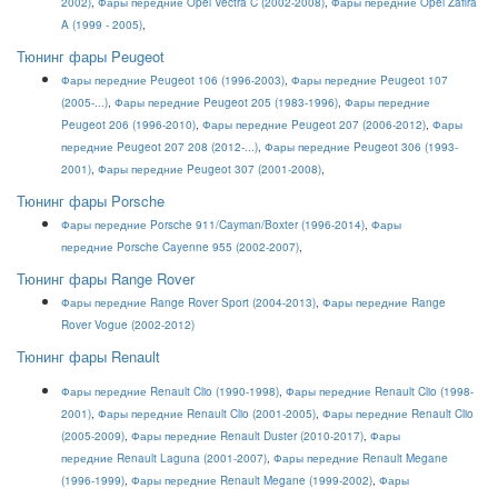
2002)
,
Фары передние Opel Vectra C (2002-2008)
,
Фары передние Opel Zafira
A (1999 - 2005)
,
Тюнинг фары Peugeot
Фары передние Peugeot 106 (1996-2003)
,
Фары передние Peugeot 107
(2005-...)
,
Фары передние Peugeot 205 (1983-1996)
,
Фары передние
Peugeot 206 (1996-2010)
,
Фары передние Peugeot 207 (2006-2012)
,
Фары
передние Peugeot 207 208 (2012-...)
,
Фары передние Peugeot 306 (1993-
2001)
,
Фары передние Peugeot 307 (2001-2008)
,
Тюнинг фары Porsche
Фары передние Porsche 911/Cayman/Boxter (1996-2014)
,
Фары
передние Porsche Cayenne 955 (2002-2007)
,
Тюнинг фары Range Rover
Фары передние Range Rover Sport (2004-2013)
,
Фары передние Range
Rover Vogue (2002-2012)
Тюнинг фары Renault
Фары передние Renault Clio (1990-1998)
,
Фары передние Renault Clio (1998-
2001)
,
Фары передние Renault Clio (2001-2005)
,
Фары передние Renault Clio
(2005-2009)
,
Фары передние Renault Duster (2010-2017)
,
Фары
передние Renault Laguna (2001-2007)
,
Фары передние Renault Megane
(1996-1999)
,
Фары передние Renault Megane (1999-2002)
,
Фары