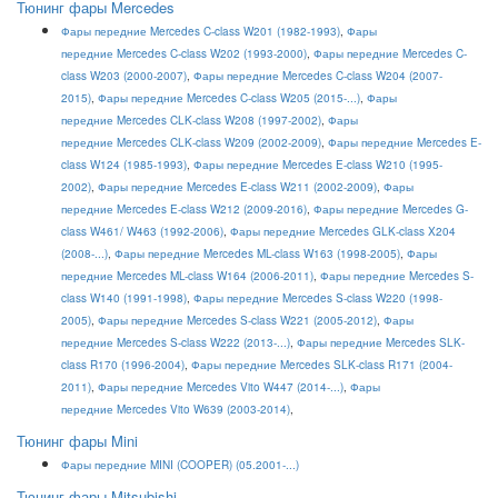
Тюнинг фары Mercedes
Фары передние Mercedes C-class W201 (1982-1993)
,
Фары
передние Mercedes C-class W202 (1993-2000)
,
Фары передние Mercedes C-
class W203 (2000-2007)
,
Фары передние Mercedes C-class W204 (2007-
2015)
,
Фары передние Mercedes C-class W205 (2015-...)
,
Фары
передние Mercedes CLK-class W208 (1997-2002)
,
Фары
передние Mercedes CLK-class W209 (2002-2009)
,
Фары передние Mercedes E-
class W124 (1985-1993)
,
Фары передние Mercedes E-class W210 (1995-
2002)
,
Фары передние Mercedes E-class W211 (2002-2009)
,
Фары
передние Mercedes E-class W212 (2009-2016)
,
Фары передние Mercedes G-
class W461/ W463 (1992-2006)
,
Фары передние Mercedes GLK-class X204
(2008-...)
,
Фары передние Mercedes ML-class W163 (1998-2005)
,
Фары
передние Mercedes ML-class W164 (2006-2011)
,
Фары передние Mercedes S-
class W140 (1991-1998)
,
Фары передние Mercedes S-class W220 (1998-
2005)
,
Фары передние Mercedes S-class W221 (2005-2012)
,
Фары
передние Mercedes S-class W222 (2013-...)
,
Фары передние Mercedes SLK-
class R170 (1996-2004)
,
Ф
ары передние Mercedes SLK-class R171 (2004-
2011)
,
Фары передние Mercedes Vito W447 (2014-...)
,
Фары
передние Mercedes Vito W639 (2003-2014)
,
Тюнинг фары Mini
Фары передние MINI (COOPER) (05.2001-...)
Тюнинг фары Mitsubishi