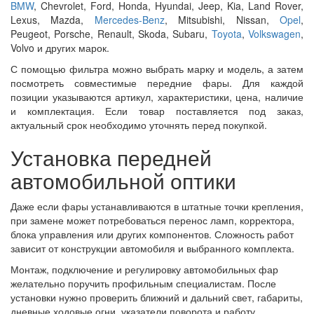
BMW
, Chevrolet, Ford, Honda, Hyundai, Jeep, Kia, Land Rover,
Lexus, Mazda,
Mercedes-Benz
, Mitsubishi, Nissan,
Opel
,
Peugeot, Porsche, Renault, Skoda, Subaru,
Toyota
,
Volkswagen
,
Volvo и других марок.
С помощью фильтра можно выбрать марку и модель, а затем
посмотреть совместимые передние фары. Для каждой
позиции указываются артикул, характеристики, цена, наличие
и комплектация. Если товар поставляется под заказ,
актуальный срок необходимо уточнять перед покупкой.
Установка передней
автомобильной оптики
Даже если фары устанавливаются в штатные точки крепления,
при замене может потребоваться перенос ламп, корректора,
блока управления или других компонентов. Сложность работ
зависит от конструкции автомобиля и выбранного комплекта.
Монтаж, подключение и регулировку автомобильных фар
желательно поручить профильным специалистам. После
установки нужно проверить ближний и дальний свет, габариты,
дневные ходовые огни, указатели поворота и работу