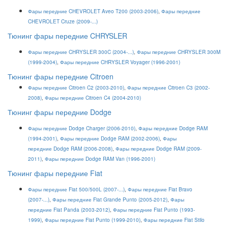
Фары передние CHEVROLET Aveo T200 (2003-2006)
,
Фары передние
CHEVROLET Cruze (2009-...)
Тюнинг фары передние CHRYSLER
Фары передние CHRYSLER 300C (2004-...)
,
Фары передние CHRYSLER 300M
(1999-2004)
,
Фары передние CHRYSLER Voyager (1996-2001)
Тюнинг фары передние Citroen
Фары передние Citroen C2 (2003-2010)
,
Фары передние Citroen C3 (2002-
2008)
,
Фары передние Citroen C4 (2004-2010)
Тюнинг фары передние Dodge
Фары передние Dodge Charger (2006-2010)
,
Фары передние Dodge RAM
(1994-2001)
,
Фары передние Dodge RAM (2002-2006)
,
Фары
передние Dodge RAM (2006-2008)
,
Фары передние Dodge RAM (2009-
2011)
,
Фары передние Dodge RAM Van (1996-2001)
Тюнинг фары передние Fiat
Фары передние Fiat 500/500L (2007-...)
,
Фары передние Fiat Bravo
(2007-...)
,
Фары передние Fiat Grande Punto (2005-2012)
,
Ф
ары
передние Fiat Panda (2003-2012)
,
Фары передние Fiat Punto (1993-
1999)
,
Фары передние Fiat Punto (1999-2010)
,
Фары передние Fiat Stilo