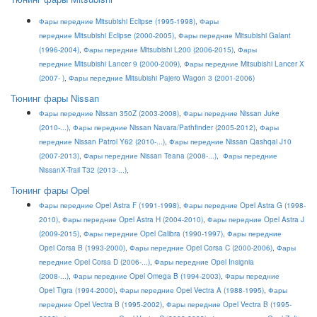
Фары передние Mitsubishi Eclipse (1995-1998)
,
Фары
передние Mitsubishi Eclipse (2000-2005)
,
Фары передние Mitsubishi Galant
(1996-2004)
,
Фары передние Mitsubishi L200 (2006-2015)
,
Фары
передние Mitsubishi Lancer 9 (2000-2009)
,
Фары передние Mitsubishi Lancer X
(2007- )
,
Фары передние Mitsubishi Pajero Wagon 3 (2001-2006)
Тюнинг фары Nissan
Фары передние Nissan 350Z (2003-2008)
,
Фары передние Nissan Juke
(2010-...)
,
Фары передние Nissan Navara/Pathfinder (2005-2012)
,
Фары
передние Nissan Patrol Y62 (2010-...)
,
Фары передние Nissan Qashqai J10
(2007-2013)
,
Фары передние Nissan Teana (2008-...)
,
Фары передние
NissanX-Trail T32 (2013-...)
,
Тюнинг фары Opel
Фары передние Opel Astra F (1991-1998)
,
Фары передние Opel Astra G (1998-
2010)
,
Фары передние Opel Astra H (2004-2010)
,
Фары передние Opel Astra J
(2009-2015)
,
Фары передние Opel Calibra (1990-1997)
,
Фары передние
Opel Corsa B (1993-2000)
,
Фары передние Opel Corsa C (2000-2006)
,
Фары
передние Opel Corsa D (2006-...)
,
Фары передние Opel Insignia
(2008-...)
,
Фары передние Opel Omega B (1994-2003)
,
Фары передние
Opel Tigra (1994-2000)
,
Фары передние Opel Vectra A (1988-1995)
,
Фары
передние Opel Vectra B (1995-2002)
,
Фары передние Opel Vectra B (1995-