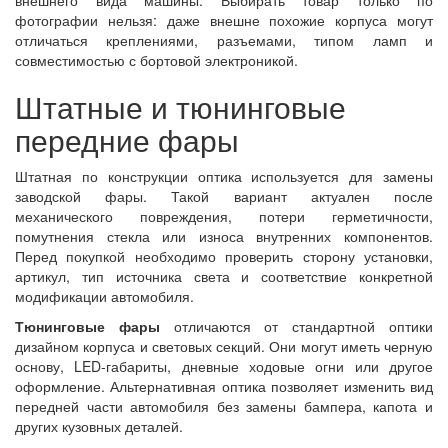
внешнего вида машины. Выбирать товар только по
фотографии нельзя: даже внешне похожие корпуса могут
отличаться креплениями, разъемами, типом ламп и
совместимостью с бортовой электроникой.
Штатные и тюнинговые
передние фары
Штатная по конструкции оптика используется для замены
заводской фары. Такой вариант актуален после
механического повреждения, потери герметичности,
помутнения стекла или износа внутренних компонентов.
Перед покупкой необходимо проверить сторону установки,
артикул, тип источника света и соответствие конкретной
модификации автомобиля.
Тюнинговые фары
отличаются от стандартной оптики
дизайном корпуса и световых секций. Они могут иметь черную
основу, LED-габариты, дневные ходовые огни или другое
оформление. Альтернативная оптика позволяет изменить вид
передней части автомобиля без замены бампера, капота и
других кузовных деталей.