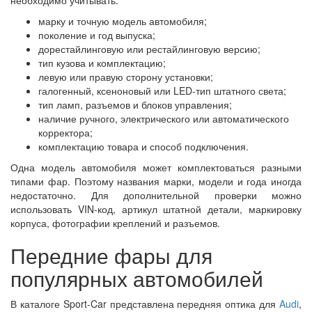
необходимо учитывать:
марку и точную модель автомобиля;
поколение и год выпуска;
дорестайлинговую или рестайлинговую версию;
тип кузова и комплектацию;
левую или правую сторону установки;
галогенный, ксеноновый или LED-тип штатного света;
тип ламп, разъемов и блоков управления;
наличие ручного, электрического или автоматического
корректора;
комплектацию товара и способ подключения.
Одна модель автомобиля может комплектоваться разными
типами фар. Поэтому названия марки, модели и года иногда
недостаточно. Для дополнительной проверки можно
использовать VIN-код, артикул штатной детали, маркировку
корпуса, фотографии креплений и разъемов.
Передние фары для
популярных автомобилей
В каталоге Sport-Car представлена передняя оптика для
Audi
,