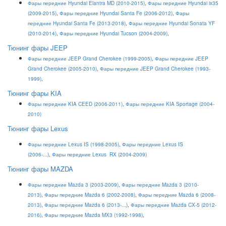
Фары передние Hyundai Elantra MD (2010-2015)
,
Фары передние Hyundai ix35
(2009-2015)
,
Фары передние Hyundai Santa Fe (2006-2012)
,
Фары
передние Hyundai Santa Fe (2013-2018)
,
Фары передние Hyundai Sonata YF
(2010-2014)
,
Фары передние Hyundai
Tucson (2004-2009)
,
Тюнинг фары JEEP
Фары передние JEEP Grand Cherokee (1999-2005)
,
Фары передние JEEP
Grand Cherokee (2005-2010)
,
Фары передние JEEP Grand Cherokee (1993-
1999)
,
Тюнинг фары KIA
Фары передние KIA CEED (2006-2011)
,
Фары передние KIA Sportage (2004-
2010)
Тюнинг фары Lexus
Фары передние Lexus IS (1998-2005)
,
Фары передние Lexus IS
(2006-...)
,
Фары передние Lexus RX (2004-2009)
Тюнинг фары MAZDA
Фары передние Mazda 3 (2003-2009)
,
Фары передние Mazda 3 (2010-
2013)
,
Фары передние Mazda 6 (2002-2008)
,
Фары передние Mazda 6 (2008-
2013)
,
Ф
ары передние Mazda 6 (2013-...)
,
Фары передние Mazda CX-5 (2012-
2016)
,
Фары передние Mazda MX3 (1992-1998)
,