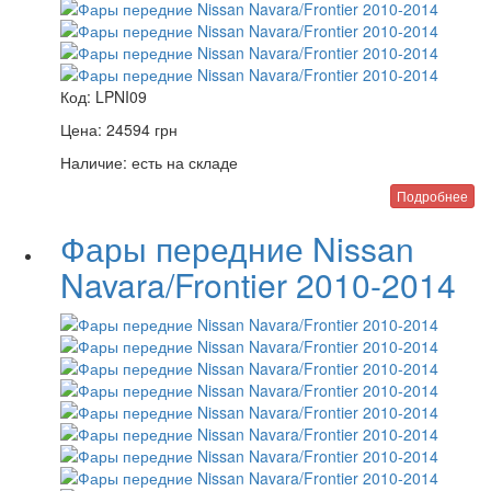
Код:
LPNI09
Цена:
24594
грн
Наличие:
есть на складе
Подробнее
Фары передние Nissan
Navara/Frontier 2010-2014