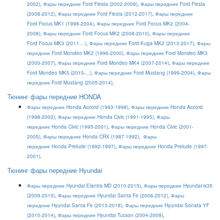
2002)
,
Фары передние Ford Fiesta (2002-2008)
,
Фары передние Ford Fiesta
(2008-2012)
,
Фары передние Ford Fiesta (2012-2017)
,
Фары передние
Ford Focus MK1 (1998-2004)
,
Фары передние Ford Focus MK2 (2004-
2008)
,
Фары передние Ford Focus MK2 (2008-2010)
,
Фары передние
Ford Focus MK3 (2011-...)
,
Фары передние Ford Kuga MK2 (2013-2017)
,
Фары
передние Ford Mondeo MK2 (1996-2000)
,
Фары передние Ford Mondeo MK3
(2000-2007)
,
Фары передние Ford Mondeo MK4 (2007-2014)
,
Фары передние
Ford Mondeo MK5 (2015-...)
,
Фары передние Ford Mustang (1999-2004)
,
Фары
передние Ford Mustang (2005-2014)
,
Тюнинг фары передние HONDA
Фары передние Honda Accord (1993-1998)
,
Фары передние Honda Accord
(1998-2002)
,
Фары передние Honda Civic (1991-1995)
,
Фары
передние Honda Civic (1995-2001)
,
Фары передние Honda Civic (2001-
2005)
,
Фары передние Honda CRX (1987-1992)
,
Фары
передние Honda Prelude (1992-1997)
,
Фары передние Honda Prelude (1997-
2001)
,
Тюнинг фары передние Hyundai
Фары передние Hyundai Elantra MD (2010-2015)
,
Фары передние Hyundai ix35
(2009-2015)
,
Фары передние Hyundai Santa Fe (2006-2012)
,
Фары
передние Hyundai Santa Fe (2013-2018)
,
Фары передние Hyundai Sonata YF
(2010-2014)
,
Фары передние Hyundai
Tucson (2004-2009)
,