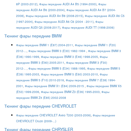
8P (2003-2012)
,
Фары передние AUDI A4 B5 (1994-2000)
,
Фары
передние AUDI A4 B6 (2000-2004)
,
Фары передние AUDI A4 B7 (2004-
2008)
,
Фары передние AUDI A4 B8 (2008-2015)
,
Фары передние AUDI A6 C5
(1997-2004)
,
Фары передние AUDI A6 C6 (2004 - 2011)
,
Фары
передние AUDI Q5 (2008-2017)
,
Фары передние AUDI TT (1998-2006)
Тюнинг фары передние BMW
Фары передние BMW 1 (E87) 2004-2011
,
Фары передние BMW 1 (F20)
2012-...
,
Фары передние BMW 3 (E30) 1982-1994
,
Фары передние BMW 3
(E36) 1990-1999
,
Фары передние BMW 3 (E46) 1998-2005
,
Фары
передние BMW 3 (E90) 2005-2011
,
Фары передние BMW 3 (F30)
2012-..
,
Фары передние BMW 5 (E34) 1988-1995
,
Фары передние BMW 5
(E39) 1995-2003
,
Фары передние BMW 5 (E60) 2003-2010
,
Фары
передние BMW 5 (F10) 2010-2016
,
Фары передние BMW 7 (E38) 1994-
2001
,
Фары передние BMW X1 (E84) 2009-2015
,
Фары передние BMW X5
(E53) 1999-2006
,
Фары передние BMW Z3 (E36) 1995-2003
,
Фары
передние BMW Z4 (E85) 2002-2008
Тюнинг фары передние CHEVROLET
Фары передние CHEVROLET Aveo T200 (2003-2006)
,
Фары передние
CHEVROLET Cruze (2009-...)
Тюнинг фары передние CHRYSLER