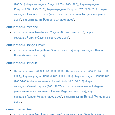
(2005-...)
,
Фары передние Peugeot 205 (1983-1996)
,
Фары передние
Peugeot 206 (1996-2010)
,
Фары передние Peugeot 207 (2006-2012)
,
Фары
передние Peugeot 207 208 (2012-...)
,
Фары передние Peugeot 306 (1993-
2001)
,
Фары передние Peugeot 307 (2001-2008)
,
Тюнинг фары Porsche
Фары передние Porsche 911/Cayman/Boxter (1996-2014)
,
Фары
передние Porsche Cayenne 955 (2002-2007)
,
Тюнинг фары Range Rover
Фары передние Range Rover Sport (2004-2013)
,
Фары передние Range
Rover Vogue (2002-2012)
Тюнинг фары Renault
Фары передние Renault Clio (1990-1998)
,
Фары передние Renault Clio (1998-
2001)
,
Фары передние Renault Clio (2001-2005)
,
Фары передние Renault Clio
(2005-2009)
,
Фары передние Renault Duster (2010-2017)
,
Фары
передние Renault Laguna (2001-2007)
,
Фары передние Renault Megane
(1996-1999)
,
Фары передние Renault Megane (1999-2002)
,
Фары
передние Renault Megane (2002-2008)
,
Фары передние Renault Twingo (1993-
2007)
,
Тюнинг фары Seat
Фары передние Seat Ibiza (1993-1999)
,
Фары передние Seat Ibiza (2002-