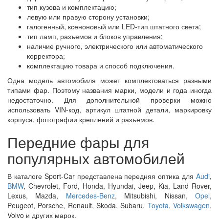
тип кузова и комплектацию;
левую или правую сторону установки;
галогенный, ксеноновый или LED-тип штатного света;
тип ламп, разъемов и блоков управления;
наличие ручного, электрического или автоматического
корректора;
комплектацию товара и способ подключения.
Одна модель автомобиля может комплектоваться разными
типами фар. Поэтому названия марки, модели и года иногда
недостаточно. Для дополнительной проверки можно
использовать VIN-код, артикул штатной детали, маркировку
корпуса, фотографии креплений и разъемов.
Передние фары для
популярных автомобилей
В каталоге Sport-Car представлена передняя оптика для
Audi
,
BMW
, Chevrolet, Ford, Honda, Hyundai, Jeep, Kia, Land Rover,
Lexus, Mazda,
Mercedes-Benz
, Mitsubishi, Nissan,
Opel
,
Peugeot, Porsche, Renault, Skoda, Subaru,
Toyota
,
Volkswagen
,
Volvo и других марок.