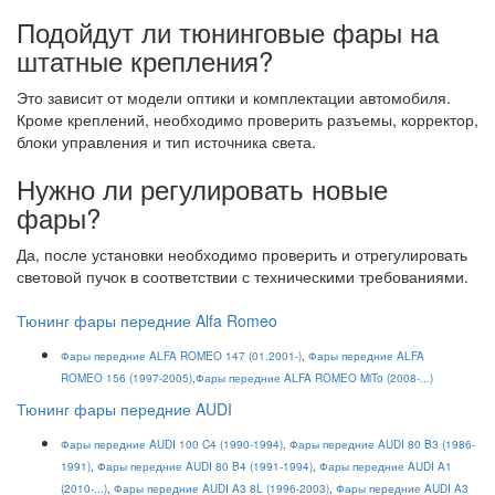
Подойдут ли тюнинговые фары на
штатные крепления?
Это зависит от модели оптики и комплектации автомобиля.
Кроме креплений, необходимо проверить разъемы, корректор,
блоки управления и тип источника света.
Нужно ли регулировать новые
фары?
Да, после установки необходимо проверить и отрегулировать
световой пучок в соответствии с техническими требованиями.
Тюнинг фары передние Alfa Romeo
Фары передние ALFA ROMEO 147 (01.2001-)
,
Фары передние ALFA
ROMEO 156 (1997-2005)
,
Фары передние ALFA ROMEO MiTo (2008-...)
Тюнинг фары передние AUDI
Фары передние AUDI 100 C4 (1990-1994)
,
Фары передние AUDI 80 B3 (1986-
1991)
,
Фары передние AUDI 80 B4 (1991-1994)
,
Фары передние AUDI A1
(2010-...)
,
Фары передние AUDI A3 8L (1996-2003)
,
Фары передние AUDI A3