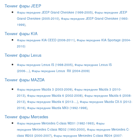
Тюнинг фары JEEP
Фары передние JEEP Grand Cherokee (1999-2005)
,
Фары передние JEEP
Grand Cherokee (2005-2010)
,
Фары передние JEEP Grand Cherokee (1993-
1999)
,
Тюнинг фары KIA
Фары передние KIA CEED (2006-2011)
,
Фары передние KIA Sportage (2004-
2010)
Тюнинг фары Lexus
Фары передние Lexus IS (1998-2005)
,
Фары передние Lexus IS
(2006-...)
,
Фары передние Lexus RX (2004-2009)
Тюнинг фары MAZDA
Фары передние Mazda 3 (2003-2009)
,
Фары передние Mazda 3 (2010-
2013)
,
Фары передние Mazda 6 (2002-2008)
,
Фары передние Mazda 6 (2008-
2013)
,
Ф
ары передние Mazda 6 (2013-...)
,
Фары передние Mazda CX-5 (2012-
2016)
,
Фары передние Mazda MX3 (1992-1998)
,
Тюнинг фары Mercedes
Фары передние Mercedes C-class W201 (1982-1993)
,
Фары
передние Mercedes C-class W202 (1993-2000)
,
Фары передние Mercedes C-
class W203 (2000-2007)
,
Фары передние Mercedes C-class W204 (2007-