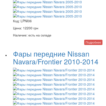
Код:
LPNI06
Цена:
12200
грн
Наличие:
есть на складе
Подробнее
Фары передние Nissan
Navara/Frontier 2010-2014