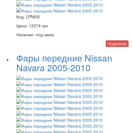
Код:
LPNI05
Цена:
12074
грн
Наличие:
под заказ
Подробнее
Фары передние Nissan
Navara 2005-2010