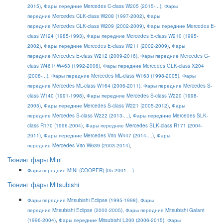
2015)
,
Фары передние Mercedes C-class W205 (2015-...)
,
Фары
передние Mercedes CLK-class W208 (1997-2002)
,
Фары
передние Mercedes CLK-class W209 (2002-2009)
,
Фары передние Mercedes E-
class W124 (1985-1993)
,
Фары передние Mercedes E-class W210 (1995-
2002)
,
Фары передние Mercedes E-class W211 (2002-2009)
,
Фары
передние Mercedes E-class W212 (2009-2016)
,
Фары передние Mercedes G-
class W461/ W463 (1992-2006)
,
Фары передние Mercedes GLK-class X204
(2008-...)
,
Фары передние Mercedes ML-class W163 (1998-2005)
,
Фары
передние Mercedes ML-class W164 (2006-2011)
,
Фары передние Mercedes S-
class W140 (1991-1998)
,
Фары передние Mercedes S-class W220 (1998-
2005)
,
Фары передние Mercedes S-class W221 (2005-2012)
,
Фары
передние Mercedes S-class W222 (2013-...)
,
Фары передние Mercedes SLK-
class R170 (1996-2004)
,
Ф
ары передние Mercedes SLK-class R171 (2004-
2011)
,
Фары передние Mercedes Vito W447 (2014-...)
,
Фары
передние Mercedes Vito W639 (2003-2014)
,
Тюнинг фары Mini
Фары передние MINI (COOPER) (05.2001-...)
Тюнинг фары Mitsubishi
Фары передние Mitsubishi Eclipse (1995-1998)
,
Фары
передние Mitsubishi Eclipse (2000-2005)
,
Фары передние Mitsubishi Galant
(1996-2004)
,
Фары передние Mitsubishi L200 (2006-2015)
,
Фары