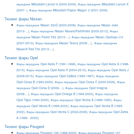
передние Mitsubishi Lancer 9 (2000-2009)
,
Фары передние Mitsubishi Lancer X
(2007- )
,
Фары передние Mitsubishi Pajero Wagon 3 (2001-2006)
Тюнинг фары Nissan
Фары передние Nissan 350Z (2003-2008)
,
Фары передние Nissan Juke
(2010-...)
,
Фары передние Nissan Navara/Pathfinder (2005-2012)
,
Фары
передние Nissan Patrol Y62 (2010-...)
,
Фары передние Nissan Qashqai J10
(2007-2013)
,
Фары передние Nissan Teana (2008-...)
,
Фары передние
NissanX-Trail T32 (2013-...)
,
Тюнинг фары Opel
Фары передние Opel Astra F (1991-1998)
,
Фары передние Opel Astra G (1998-
2010)
,
Фары передние Opel Astra H (2004-2010)
,
Фары передние Opel Astra J
(2009-2015)
,
Фары передние Opel Calibra (1990-1997)
,
Фары передние
Opel Corsa B (1993-2000)
,
Фары передние Opel Corsa C (2000-2006)
,
Фары
передние Opel Corsa D (2006-...)
,
Фары передние Opel Insignia
(2008-...)
,
Фары передние Opel Omega B (1994-2003)
,
Фары передние
Opel Tigra (1994-2000)
,
Фары передние Opel Vectra A (1988-1995)
,
Фары
передние Opel Vectra B (1995-2002)
,
Фары передние Opel Vectra B (1995-
2002)
,
Фары передние Opel Vectra C (2002-2008)
,
Фары передние Opel Zafira
A (1999 - 2005)
,
Тюнинг фары Peugeot
Фары передние Peugeot 106 (1996-2003)
,
Фары передние Peugeot 107