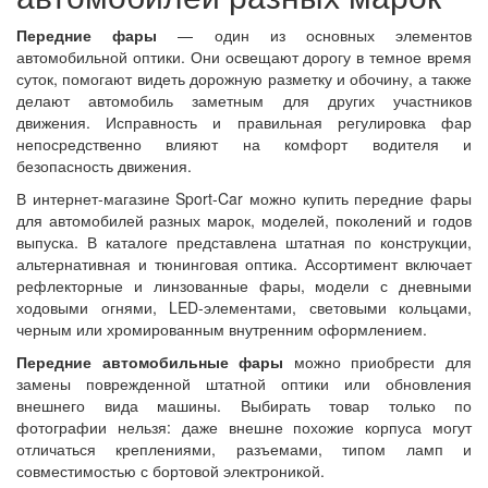
Передние фары
— один из основных элементов
автомобильной оптики. Они освещают дорогу в темное время
суток, помогают видеть дорожную разметку и обочину, а также
делают автомобиль заметным для других участников
движения. Исправность и правильная регулировка фар
непосредственно влияют на комфорт водителя и
безопасность движения.
В интернет-магазине Sport-Car можно купить передние фары
для автомобилей разных марок, моделей, поколений и годов
выпуска. В каталоге представлена штатная по конструкции,
альтернативная и тюнинговая оптика. Ассортимент включает
рефлекторные и линзованные фары, модели с дневными
ходовыми огнями, LED-элементами, световыми кольцами,
черным или хромированным внутренним оформлением.
Передние автомобильные фары
можно приобрести для
замены поврежденной штатной оптики или обновления
внешнего вида машины. Выбирать товар только по
фотографии нельзя: даже внешне похожие корпуса могут
отличаться креплениями, разъемами, типом ламп и
совместимостью с бортовой электроникой.