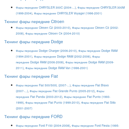
Фары передние CHRYSLER 300C (2004-...)
,
Фары передние CHRYSLER 300M
(1999-2004)
,
Фары передние CHRYSLER Voyager (1996-2001)
Тюнинг фары передние Citroen
Фары передние Citroen C2 (2003-2010)
,
Фары передние Citroen C3 (2002-
2008)
,
Фары передние Citroen C4 (2004-2010)
Тюнинг фары передние Dodge
Фары передние Dodge Charger (2006-2010)
,
Фары передние Dodge RAM
(1994-2001)
,
Фары передние Dodge RAM (2002-2006)
,
Фары
передние Dodge RAM (2006-2008)
,
Фары передние Dodge RAM (2009-
2011)
,
Фары передние Dodge RAM Van (1996-2001)
Тюнинг фары передние Fiat
Фары передние Fiat 500/500L (2007-...)
,
Фары передние Fiat Bravo
(2007-...)
,
Фары передние Fiat Grande Punto (2005-2012)
,
Ф
ары
передние Fiat Panda (2003-2012)
,
Фары передние Fiat Punto (1993-
1999)
,
Фары передние Fiat Punto (1999-2010)
,
Фары передние Fiat Stilo
(2001-2007)
Тюнинг фары передние FORD
Фары передние Ford F150 (2004-2008)
,
Фары передние Ford Fiesta (1995-