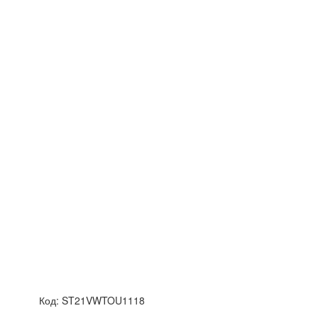
Код:
ST21VWTOU1118