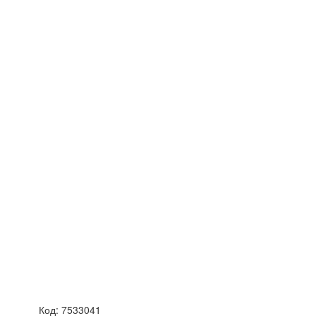
Код:
7533041