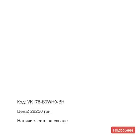
Код:
VK178-B6WH0-BH
Цена:
29250
грн
Наличие:
есть на складе
Подробнее