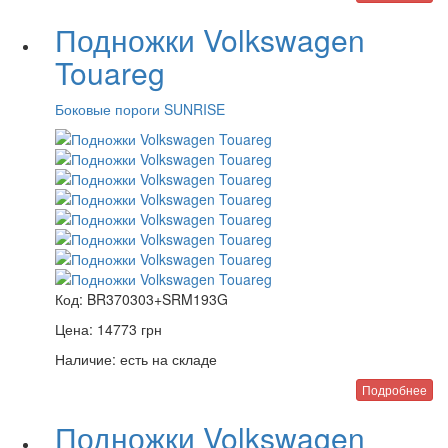
Подножки Volkswagen
Touareg
Боковые пороги SUNRISE
Код:
BR370303+SRM193G
Цена:
14773
грн
Наличие:
есть на складе
Подробнее
Подножки Volkswagen