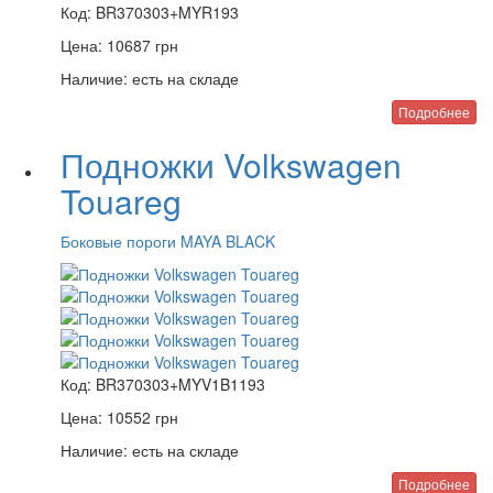
Код:
BR370303+MYR193
Цена:
10687
грн
Наличие:
есть на складе
Подробнее
Подножки Volkswagen
Touareg
Боковые пороги MAYA BLACK
Код:
BR370303+MYV1B1193
Цена:
10552
грн
Наличие:
есть на складе
Подробнее