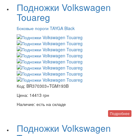
Подножки Volkswagen
Touareg
Боковые пороги TAYGA Black
Код:
BR370303+TGM193B
Цена:
14413
грн
Наличие:
есть на складе
Подробнее
Подножки Volkswagen