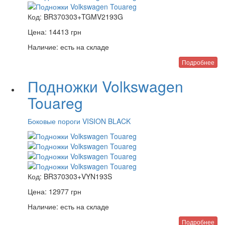
Код:
BR370303+TGMV2193G
Цена:
14413
грн
Наличие:
есть на складе
Подробнее
Подножки Volkswagen
Touareg
Боковые пороги VISION BLACK
Код:
BR370303+VYN193S
Цена:
12977
грн
Наличие:
есть на складе
Подробнее