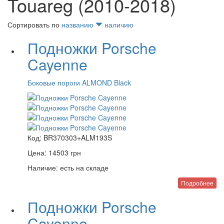
Touareg (2010-2018)
Сортировать по
названию
наличию
Подножки Porsche
Cayenne
Боковые пороги ALMOND Black
Код:
BR370303+ALM193S
Цена:
14503
грн
Наличие:
есть на складе
Подробнее
Подножки Porsche
Cayenne