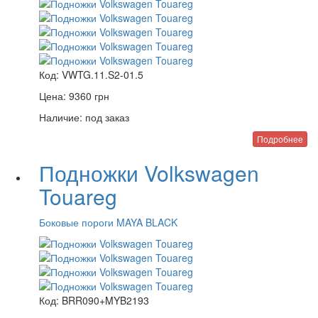
Код:
VWTG.11.S2-01.5
Цена:
9360
грн
Наличие:
под заказ
Подробнее
Подножки Volkswagen
Touareg
Боковые пороги MAYA BLACK
Код:
BRR090+MYB2193