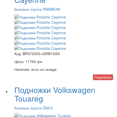
Боковые пороги RAINBOW
Код:
BR370303+GKM193G
Цена:
11764
грн
Наличие:
есть на складе
Подробнее
Подножки Volkswagen
Touareg
Боковые пороги D60/2