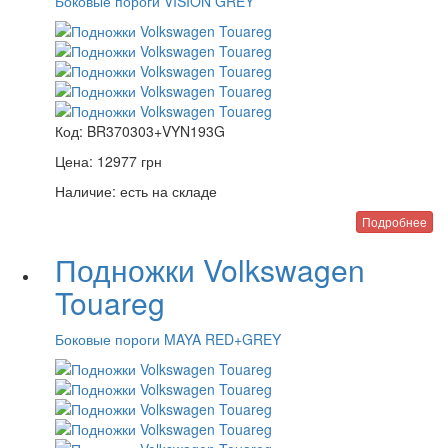
Боковые пороги VISION GREY
Код:
BR370303+VYN193G
Цена:
12977
грн
Наличие:
есть на складе
Подробнее
Подножки Volkswagen
Touareg
Боковые пороги MAYA RED+GREY