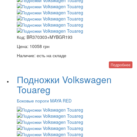
Код:
BR370303+MYBGR193
Цена:
10058
грн
Наличие:
есть на складе
Подробнее
Подножки Volkswagen
Touareg
Боковые пороги MAYA RED