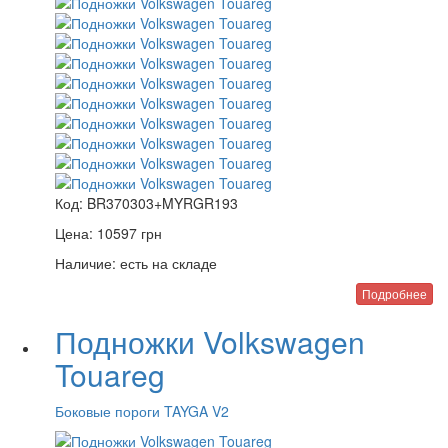
Код:
BR370303+MYRGR193
Цена:
10597
грн
Наличие:
есть на складе
Подробнее
Подножки Volkswagen
Touareg
Боковые пороги TAYGA V2