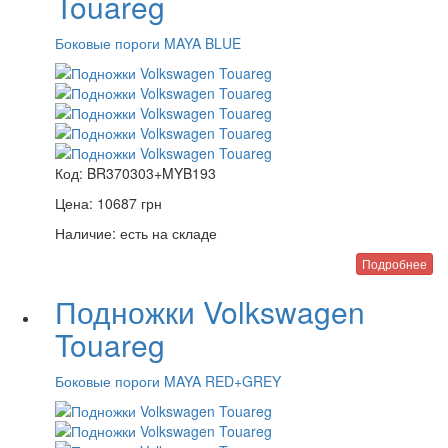
Touareg
Боковые пороги MAYA BLUE
Код:
BR370303+MYB193
Цена:
10687
грн
Наличие:
есть на складе
Подробнее
Подножки Volkswagen
Touareg
Боковые пороги MAYA RED+GREY