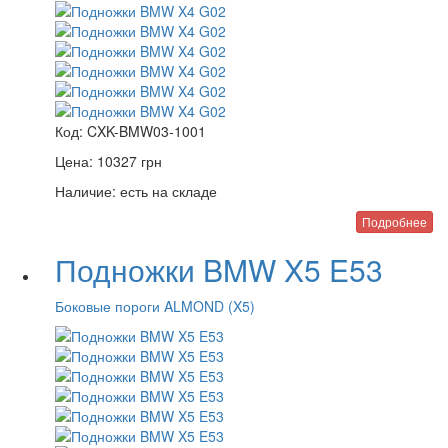
Код:
CXK-BMW03-1001
Цена:
10327
грн
Наличие:
есть на складе
Подробнее
Подножки BMW X5 E53
Боковые пороги ALMOND (X5)