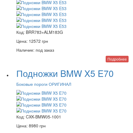
Код:
BRR783+ALM183G
Цена:
12572
грн
Наличие:
под заказ
Подробнее
Подножки BMW X5 E70
Боковые пороги ОРИГИНАЛ
Код:
CXK-BMW05-1001
Цена:
8980
грн