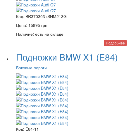
Код:
BR370303+SNM213G
Цена:
15895
грн
Наличие:
есть на складе
Подробнее
Подножки BMW X1 (E84)
Боковые пороги
Код:
E84-11