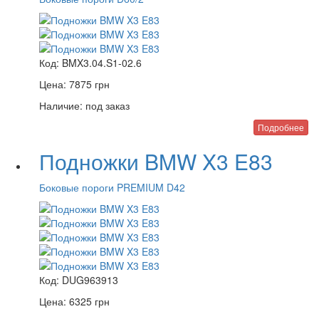
Код:
BMX3.04.S1-02.6
Цена:
7875
грн
Наличие:
под заказ
Подробнее
Подножки BMW X3 E83
Боковые пороги PREMIUM D42
Код:
DUG963913
Цена:
6325
грн