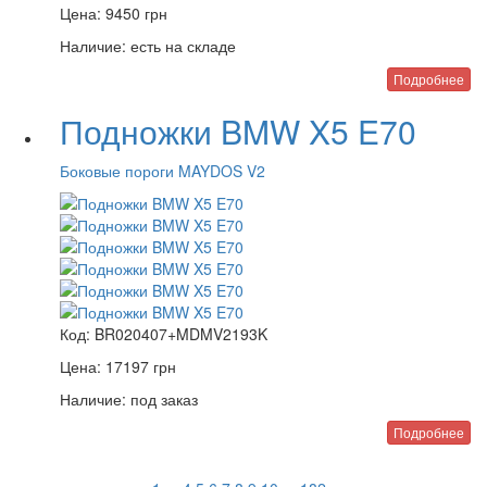
Цена:
9450
грн
Наличие:
есть на складе
Подробнее
Подножки BMW X5 E70
Боковые пороги MAYDOS V2
Код:
BR020407+MDMV2193K
Цена:
17197
грн
Наличие:
под заказ
Подробнее