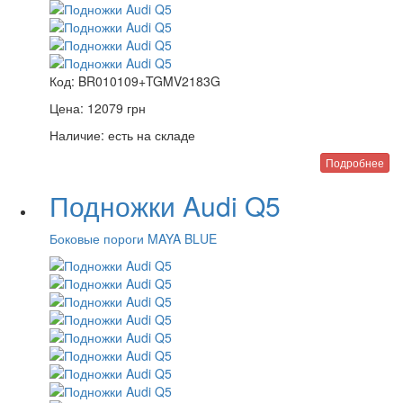
Код:
BR010109+TGMV2183G
Цена:
12079
грн
Наличие:
есть на складе
Подробнее
Подножки Audi Q5
Боковые пороги MAYA BLUE