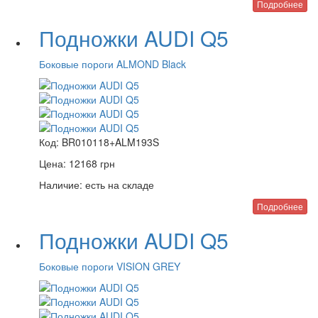
Подробнее
Подножки AUDI Q5
Боковые пороги ALMOND Black
Код:
BR010118+ALM193S
Цена:
12168
грн
Наличие:
есть на складе
Подробнее
Подножки AUDI Q5
Боковые пороги VISION GREY