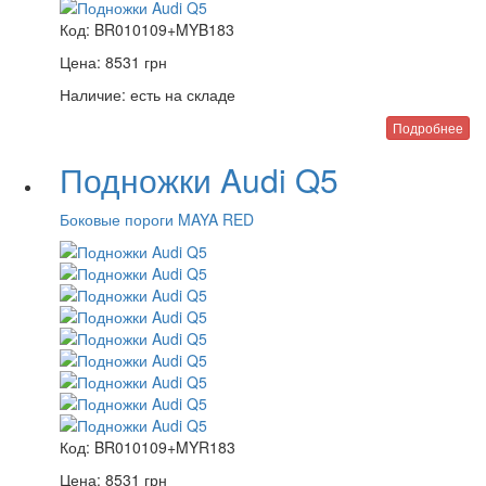
Код:
BR010109+MYB183
Цена:
8531
грн
Наличие:
есть на складе
Подробнее
Подножки Audi Q5
Боковые пороги MAYA RED
Код:
BR010109+MYR183
Цена:
8531
грн