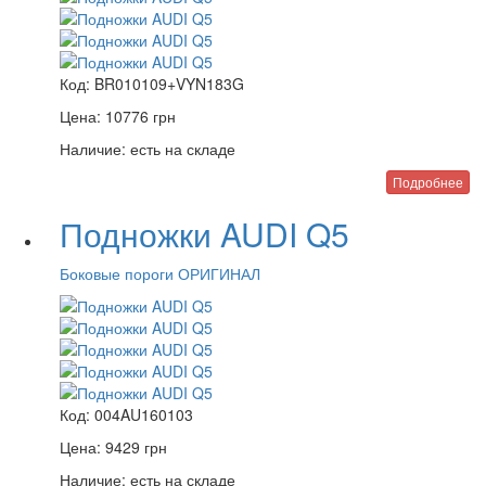
Код:
BR010109+VYN183G
Цена:
10776
грн
Наличие:
есть на складе
Подробнее
Подножки AUDI Q5
Боковые пороги ОРИГИНАЛ
Код:
004AU160103
Цена:
9429
грн
Наличие:
есть на складе