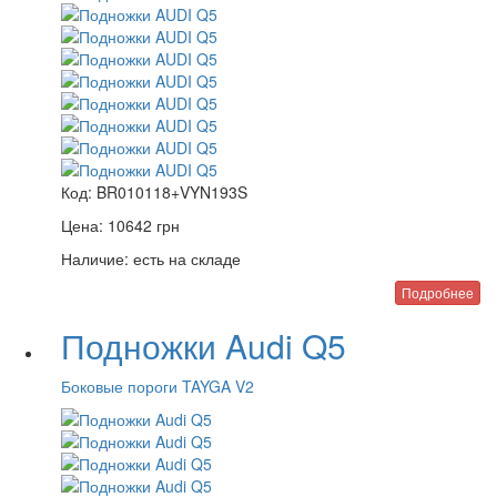
Код:
BR010118+VYN193S
Цена:
10642
грн
Наличие:
есть на складе
Подробнее
Подножки Audi Q5
Боковые пороги TAYGA V2