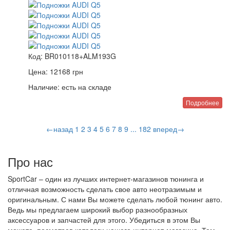
Код:
BR010118+ALM193G
Цена:
12168
грн
Наличие:
есть на складе
Подробнее
←назад
1
2
3
4
5
6
7
8
9
...
182
вперед→
Про нас
SportCar – один из лучших интернет-магазинов тюнинга и
отличная возможность сделать свое авто неотразимым и
оригинальным. С нами Вы можете сделать любой тюнинг авто.
Ведь мы предлагаем широкий выбор разнообразных
аксессуаров и запчастей для этого. Убедиться в этом Вы