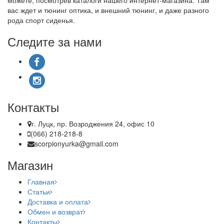
можете, посмотрев каталоги нашего интернет-магазина. Там
вас ждет и тюнинг оптика, и внешний тюнинг, и даже разного
рода спорт сиденья.
Следите за нами
Контакты
г. Луцк, пр. Возроджения 24, офис 10
(066) 218-218-8
scorpionyurka@gmail.com
Магазин
Главная
Статьи
Доставка и оплата
Обмен и возврат
Контакты