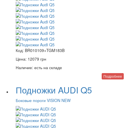
Код:
BR010109+TGM183B
Цена:
12079
грн
Наличие:
есть на складе
Подробнее
Подножки AUDI Q5
Боковые пороги VISION NEW