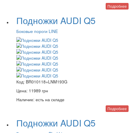
Подробнее
Подножки AUDI Q5
Боковые пороги LINE
Код:
BR010118+LNM193G
Цена:
11989
грн
Наличие:
есть на складе
Подробнее
Подножки AUDI Q5