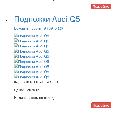
Подробнее
Подножки Audi Q5
Боковые пороги TAYGA Black
Код:
BR010118+TGM193B
Цена:
12079
грн
Наличие:
есть на складе
Подробнее