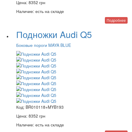
Цена:
8352
грн
Наличие:
есть на складе
Подробнее
Подножки Audi Q5
Боковые пороги MAYA BLUE
Код:
BR010118+MYB193
Цена:
8352
грн
Наличие:
есть на складе