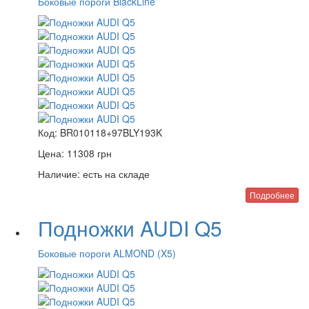
Боковые пороги BlackLine
Код:
BR010118+97BLY193K
Цена:
11308
грн
Наличие:
есть на складе
Подробнее
Подножки AUDI Q5
Боковые пороги ALMOND (X5)