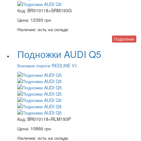
Код:
BR010118+SRM193G
Цена:
12393
грн
Наличие:
есть на складе
Подробнее
Подножки AUDI Q5
Боковые пороги REDLINE V1
Код:
BR010118+RLM193P
Цена:
10866
грн
Наличие:
есть на складе