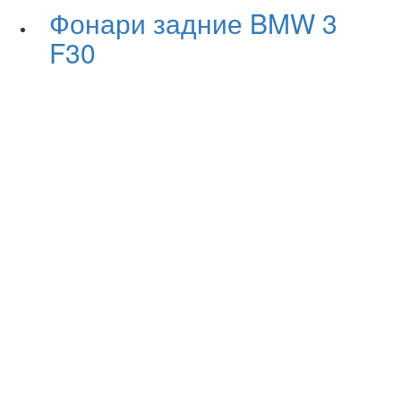
Фонари задние BMW 3
F30