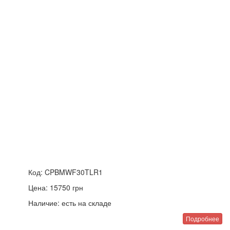
Код:
CPBMWF30TLR1
Цена:
15750
грн
Наличие:
есть на складе
Подробнее