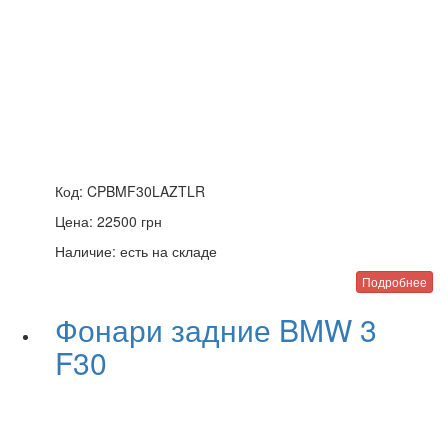
Код:
CPBMF30LAZTLR
Цена:
22500
грн
Наличие:
есть на складе
Подробнее
Фонари задние BMW 3
F30