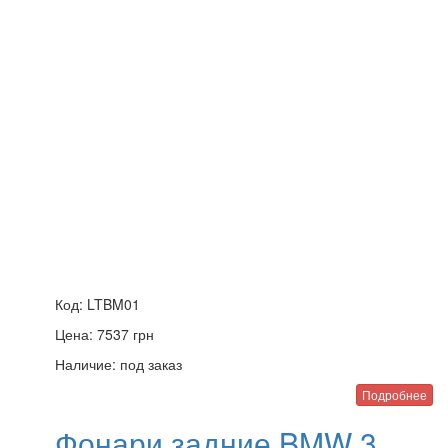
Код:
LTBM01
Цена:
7537
грн
Наличие:
под заказ
Подробнее
Фонари задние BMW 3