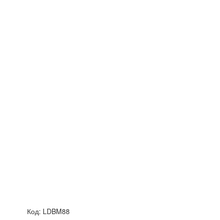
Код:
LDBM88