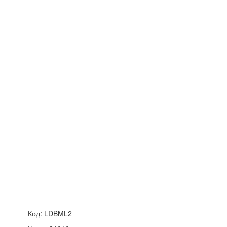
Код:
LDBML2