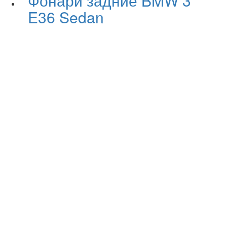
Фонари задние BMW 3
E36 Sedan