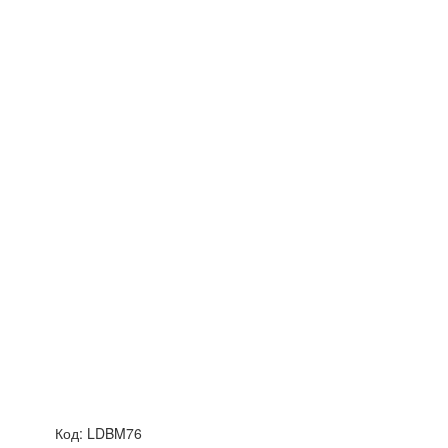
Код:
LDBM76