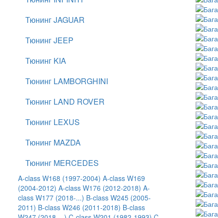
Тюнинг JAGUAR
Тюнинг JEEP
Тюнинг KIA
Тюнинг LAMBORGHINI
Тюнинг LAND ROVER
Тюнинг LEXUS
Тюнинг MAZDA
Тюнинг MERCEDES
A-class W168 (1997-2004)
A-class W169
(2004-2012)
A-class W176 (2012-2018)
A-
class W177 (2018-...)
B-class W245 (2005-
2011)
B-class W246 (2011-2018)
B-class
W247 (2018-...)
C-class W201 (1982-1993)
C-