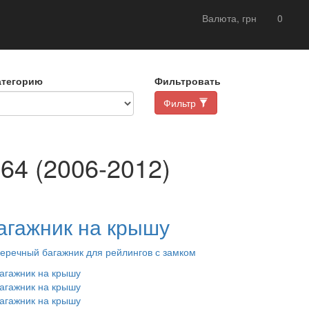
Валюта, грн
0
атегорию
Фильтровать
Фильтр
4 (2006-2012)
агажник на крышу
еречный багажник для рейлингов с замком