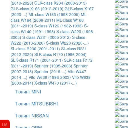
(2019-2026)
GLK-class X204 (2008-2015)
GLS-class X166 (2012-2019)
GLS-class X167
(2020-...)
ML-class W163 (1998-2005)
ML-
class W164 (2006-2011)
ML-class W166
(2011-2019)
S-class W126 (1982-1993)
S-
class W140 (1991-1998)
S-class W220 (1998-
2005)
S-class W221 (2005-2012)
S-class
W222 (2013-2020)
S-class W223 (2020-...)
SL-class R230 (2001-2011)
SL-class R231
(2012-2020)
SLK-class R170 (1996-2004)
SLK-class R171 (2004-2011)
SLK-class R172
(2011-2019)
Sprinter (1995-2006)
Sprinter
(2007-2018)
Sprinter (2019-...)
Vito W447
(2014-...)
Vito W638 (1996-2003)
Vito W639
(2003-2014)
X-class W470 (2017-...)
Тюнинг MINI
Тюнинг MITSUBISHI
Тюнинг NISSAN
UA
Тюнинг OPEL