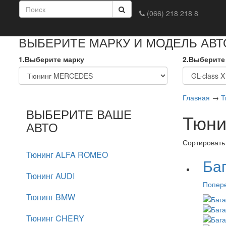
(066) 218 218 8
Главная
Доставка и оплата
Обмен и возврат
Конта
ВЫБЕРИТЕ МАРКУ И МОДЕЛЬ АВ
1.Выберите марку
2.Выберите
Главная
→
Т
ВЫБЕРИТЕ ВАШЕ
Тюни
АВТО
Сортировать
Тюнинг ALFA ROMEO
Ба
Тюнинг AUDI
Попере
Тюнинг BMW
Тюнинг CHERY