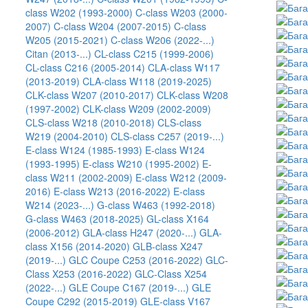
class W202 (1993-2000)
C-class W203 (2000-
2007)
C-class W204 (2007-2015)
C-class
W205 (2015-2021)
C-class W206 (2022-...)
Citan (2013-...)
CL-class C215 (1999-2006)
CL-class C216 (2005-2014)
CLA-class W117
(2013-2019)
CLA-class W118 (2019-2025)
CLK-class W207 (2010-2017)
CLK-class W208
(1997-2002)
CLK-class W209 (2002-2009)
CLS-class W218 (2010-2018)
CLS-class
W219 (2004-2010)
CLS-class С257 (2019-...)
E-class W124 (1985-1993)
E-class W124
(1993-1995)
E-class W210 (1995-2002)
E-
class W211 (2002-2009)
E-class W212 (2009-
2016)
E-class W213 (2016-2022)
E-class
W214 (2023-...)
G-class W463 (1992-2018)
G-class W463 (2018-2025)
GL-class X164
(2006-2012)
GLA-class H247 (2020-...)
GLA-
class X156 (2014-2020)
GLB-class X247
(2019-...)
GLC Coupe C253 (2016-2022)
GLC-
Class X253 (2016-2022)
GLC-Class X254
(2022-...)
GLE Coupe C167 (2019-...)
GLE
Coupe C292 (2015-2019)
GLE-class V167