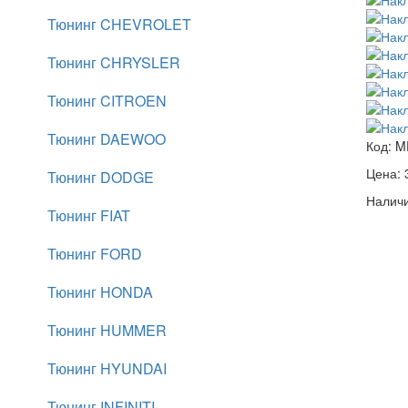
Тюнинг CHEVROLET
Тюнинг CHRYSLER
Тюнинг CITROEN
Тюнинг DAEWOO
Код:
M
Цена:
Тюнинг DODGE
Наличи
Тюнинг FIAT
Тюнинг FORD
Тюнинг HONDA
Тюнинг HUMMER
Тюнинг HYUNDAI
Тюнинг INFINITI