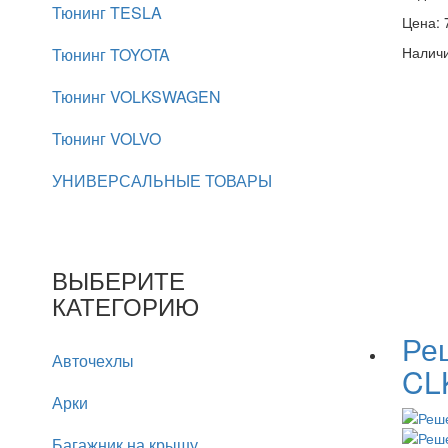
Тюнинг TESLA
Цена:
Наличи
Тюнинг TOYOTA
Тюнинг VOLKSWAGEN
Тюнинг VOLVO
УНИВЕРСАЛЬНЫЕ ТОВАРЫ
ВЫБЕРИТЕ
КАТЕГОРИЮ
Ре
Авточехлы
CL
Арки
Багажник на крышу