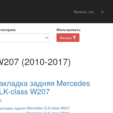
Валюта, грн
0
атегорию
Фильтровать
Фильтр
207 (2010-2017)
акладка задняя Mercedes
LK-class W207
G