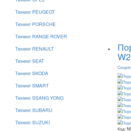
Тюнинг PEUGEOT
Тюнинг PORSCHE
Тюнинг RANGE ROVER
По
Тюнинг RENAULT
W2
Тюнинг SEAT
Coupe/
Тюнинг SKODA
Тюнинг SMART
Тюнинг SSANG YONG
Тюнинг SUBARU
Тюнинг SUZUKI
Код:
M