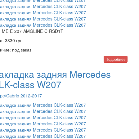
:
ME-E-207-AMGLINE-C-RSD1T
а:
3330
грн
ичие:
под заказ
Подробнее
акладка задняя Mercedes
LK-class W207
pe/Cabrio 2012-2017