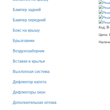
Бампер задний
Бампер передний
Код:
B
Бокс на крышу
Цена:
Брызговики
Наличи
Воздухозаборник
Вставки в крылья
Выхлопная система
Дефлектор капота
Дефлекторы окон
Дополнительная оптикa