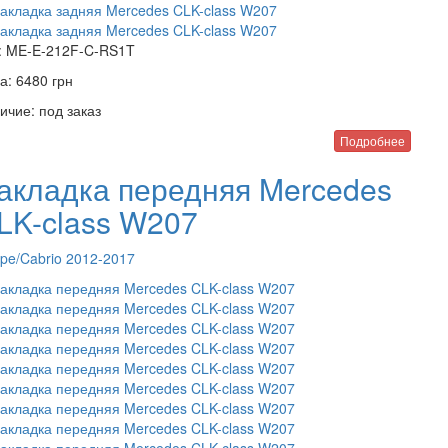
:
ME-E-212F-C-RS1T
а:
6480
грн
ичие:
под заказ
Подробнее
акладка передняя Mercedes
LK-class W207
pe/Cabrio 2012-2017