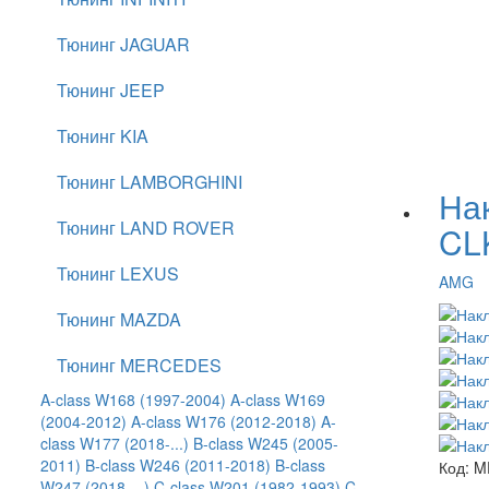
Тюнинг JAGUAR
Тюнинг JEEP
Тюнинг KIA
Тюнинг LAMBORGHINI
На
Тюнинг LAND ROVER
CL
Тюнинг LEXUS
AMG
Тюнинг MAZDA
Тюнинг MERCEDES
A-class W168 (1997-2004)
A-class W169
(2004-2012)
A-class W176 (2012-2018)
A-
class W177 (2018-...)
B-class W245 (2005-
2011)
B-class W246 (2011-2018)
B-class
Код:
M
W247 (2018-...)
C-class W201 (1982-1993)
C-