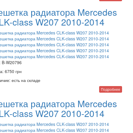
ешетка радиатора Mercedes
LK-class W207 2010-2014
:
B-W20796
а:
6750
грн
ичие:
есть на складе
Подробнее
ешетка радиатора Mercedes
LK-class W207 2010-2014