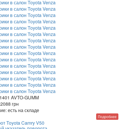
1401 AVTO-GUMM
2088
грн
ие:
есть на складе
Подробнее
от Toyota Camry V50
й указатель поворота