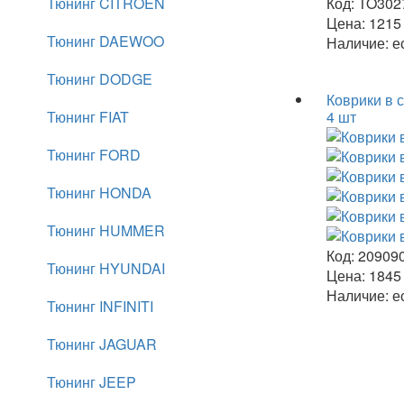
Тюнинг CITROEN
Код:
TO302
Цена:
121
Тюнинг DAEWOO
Наличие:
ес
Тюнинг DODGE
Коврики в 
Тюнинг FIAT
4 шт
Тюнинг FORD
Тюнинг HONDA
Тюнинг HUMMER
Код:
20909
Тюнинг HYUNDAI
Цена:
184
Наличие:
ес
Тюнинг INFINITI
Тюнинг JAGUAR
Тюнинг JEEP