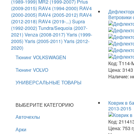
(1989-1999)
MR2 (1999-2007)
Prius
(2009-2015)
RAV4 (1994-2000)
RAV4
Дефлекторы
(2000-2005)
RAV4 (2005-2012)
RAV4
Ветровики 
(2012-2018)
RAV4 (2019-...)
Supra
(1992-2002)
Tundra/Sequoia (2007-
2021)
Venza (2008-2017)
Yaris (1999-
2005)
Yaris (2005-2011)
Yaris (2012-
2020)
Тюнинг VOLKSWAGEN
Код:
T114-
Тюнинг VOLVO
Цена:
314
Наличие:
не
УНИВЕРСАЛЬНЫЕ ТОВАРЫ
Коврик в б
ВЫБЕРИТЕ КАТЕГОРИЮ
2013-2015
Авточехлы
Код:
21141
Цена:
753
г
Арки