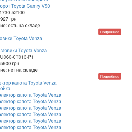
1730-52100
927
грн
ие:
есть на складе
Подробнее
овики Toyota Venza
U060-0T013-P1
5900
грн
ие:
нет на складе
Подробнее
ктор капота Toyota Venza
ойка