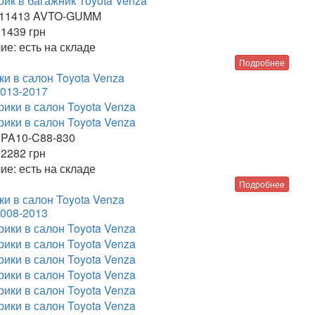
11413 AVTO-GUMM
1439
грн
ие:
есть на складе
Подробнее
ки в салон Toyota Venza
2013-2017
PA10-C88-830
2282
грн
ие:
есть на складе
Подробнее
ки в салон Toyota Venza
2008-2013