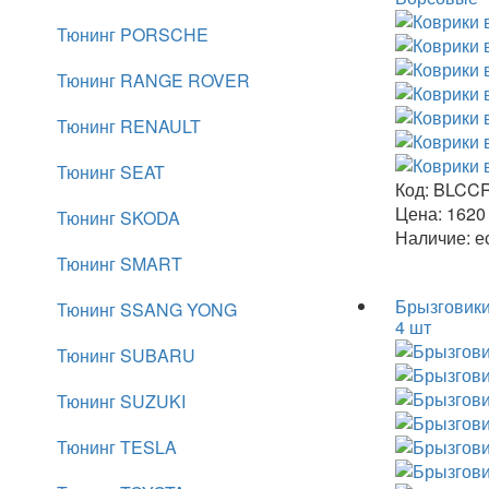
Тюнинг PORSCHE
Тюнинг RANGE ROVER
Тюнинг RENAULT
Тюнинг SEAT
Код:
BLCCR
Цена:
162
Тюнинг SKODA
Наличие:
ес
Тюнинг SMART
Брызговики
Тюнинг SSANG YONG
4 шт
Тюнинг SUBARU
Тюнинг SUZUKI
Тюнинг TESLA