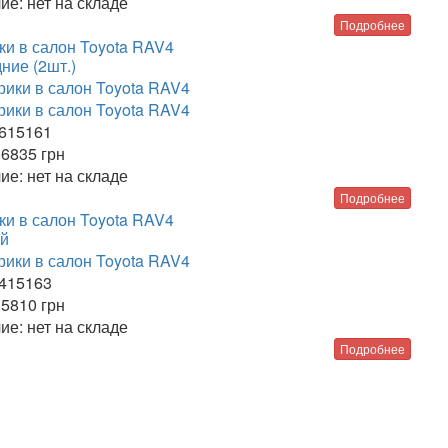
ие:
нет на складе
Подробнее
ки в салон Toyota RAV4
ние (2шт.)
615161
6835
грн
ие:
нет на складе
Подробнее
ки в салон Toyota RAV4
й
415163
5810
грн
ие:
нет на складе
Подробнее