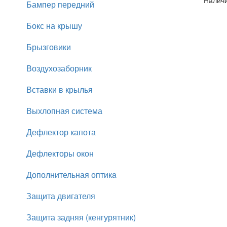
Наличи
Бампер передний
Бокс на крышу
Брызговики
Воздухозаборник
Вставки в крылья
Выхлопная система
Дефлектор капота
Дефлекторы окон
Дополнительная оптикa
Защита двигателя
Защита задняя (кенгурятник)