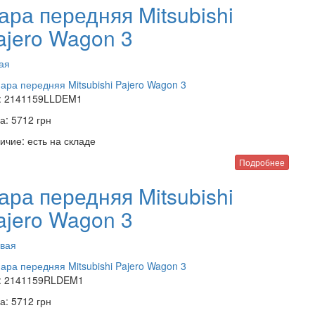
ара передняя Mitsubishi
ajero Wagon 3
ая
:
2141159LLDEM1
а:
5712
грн
ичие:
есть на складе
Подробнее
ара передняя Mitsubishi
ajero Wagon 3
вая
:
2141159RLDEM1
а:
5712
грн