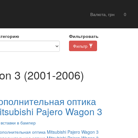
Валюта, грн
0
атегорию
Фильтровать
Фильтр
n 3 (2001-2006)
ополнительная оптика
itsubishi Pajero Wagon 3
 вставки в бампер