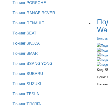
Тюнинг PORSCHE
Тюнинг RANGE ROVER
Под
Тюнинг RENAULT
Wa
Тюнинг SEAT
Боковы
Тюнинг SKODA
Тюнинг SMART
Тюнинг SSANG YONG
Код:
B
Тюнинг SUBARU
Цена:
Тюнинг SUZUKI
Наличи
Тюнинг TESLA
Тюнинг TOYOTA