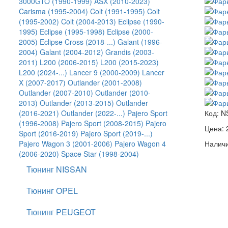
3000GTO (1990-1999)
ASX (2010-2023)
Carisma (1995-2004)
Colt (1991-1995)
Colt
(1995-2002)
Colt (2004-2013)
Eclipse (1990-
1995)
Eclipse (1995-1998)
Eclipse (2000-
2005)
Eclipse Cross (2018-...)
Galant (1996-
2004)
Galant (2004-2012)
Grandis (2003-
2011)
L200 (2006-2015)
L200 (2015-2023)
L200 (2024-...)
Lancer 9 (2000-2009)
Lancer
X (2007-2017)
Outlander (2001-2008)
Outlander (2007-2010)
Outlander (2010-
2013)
Outlander (2013-2015)
Outlander
(2016-2021)
Outlander (2022-...)
Pajero Sport
Код:
N
(1996-2008)
Pajero Sport (2008-2015)
Pajero
Цена:
Sport (2016-2019)
Pajero Sport (2019-...)
Pajero Wagon 3 (2001-2006)
Pajero Wagon 4
Наличи
(2006-2020)
Space Star (1998-2004)
Тюнинг NISSAN
Тюнинг OPEL
Тюнинг PEUGEOT