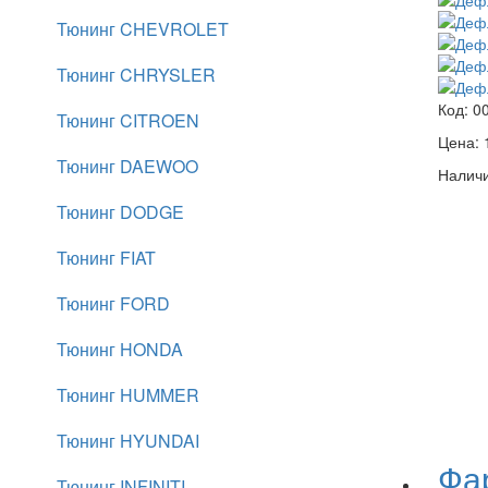
Тюнинг CHEVROLET
Тюнинг CHRYSLER
Код:
0
Тюнинг CITROEN
Цена:
Тюнинг DAEWOO
Наличи
Тюнинг DODGE
Тюнинг FIAT
Тюнинг FORD
Тюнинг HONDA
Тюнинг HUMMER
Тюнинг HYUNDAI
Фар
Тюнинг INFINITI