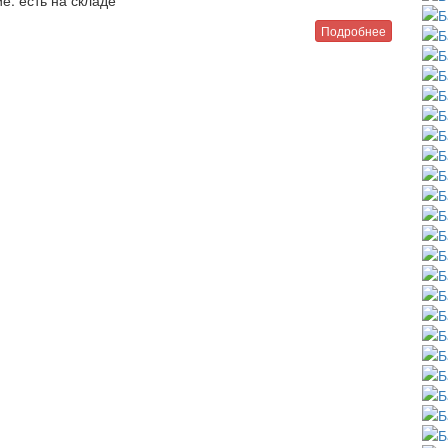
е:
есть на складе
Подробнее