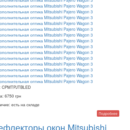
:
CPMTPJTBLED
а:
6750
грн
ичие:
есть на складе
Подробнее
ефлекторы окон Mitsubishi