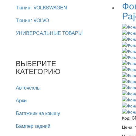
Фон
Тюнинг VOLKSWAGEN
Pa
Тюнинг VOLVO
УНИВЕРСАЛЬНЫЕ ТОВАРЫ
ВЫБЕРИТЕ
КАТЕГОРИЮ
Авточехлы
Арки
Багажник на крышу
Код:
C
Бампер задний
Цена: