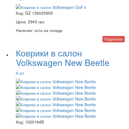
Код:
GZ 156025909
Цена:
2943
грн
Наличие:
есть на складе
Подробнее
Коврики в салон
Volkswagen New Beetle
4 шт
Код:
1020184B