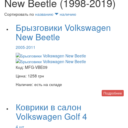
New Beetle (1998-2019)
Сортировать по
названию
наличию
Брызговики Volkswagen
New Beetle
2005-2011
Код:
MFG-VBE09
Цена:
1258
грн
Наличие:
есть на складе
Подробнее
Коврики в салон
Volkswagen Golf 4
4 шт