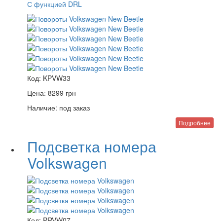
С функцией DRL
Код:
KPVW33
Цена:
8299
грн
Наличие:
под заказ
Подробнее
Подсветка номера
Volkswagen
Код:
PRVW07