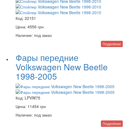
Код:
22151
Цена:
4556
грн
Наличие:
под заказ
Подробнее
Фары передние
Volkswagen New Beetle
1998-2005
Код:
LPVW75
Цена:
11454
грн
Наличие:
под заказ
Подробнее