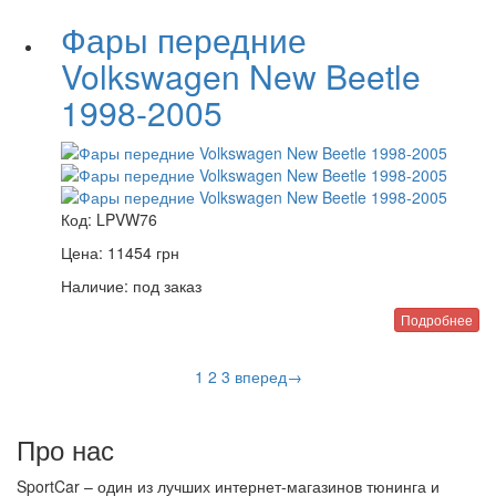
Фары передние
Volkswagen New Beetle
1998-2005
Код:
LPVW76
Цена:
11454
грн
Наличие:
под заказ
Подробнее
1
2
3
вперед→
Про нас
SportCar – один из лучших интернет-магазинов тюнинга и