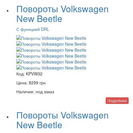
Повороты Volkswagen
New Beetle
С функцией DRL
Код:
KPVW32
Цена:
8299
грн
Наличие:
под заказ
Подробнее
Повороты Volkswagen
New Beetle