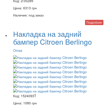
Код:
2/35289
Цена:
6313
грн
Наличие:
под заказ
Подробнее
Накладка на задний
бампер Citroen Berlingo
Omsa
Код:
1524093T
Цена:
1080
грн