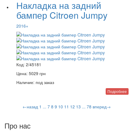
Накладка на задний
бампер Citroen Jumpy
2016+
Код:
2/45181
Цена:
5029
грн
Наличие:
под заказ
Подробнее
←назад
1
...
7
8
9
10
11
12
13
...
78
вперед→
Про нас