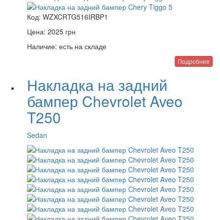
Код:
WZXCRTG516IRBP1
Цена:
2025
грн
Наличие:
есть на складе
Подробнее
Накладка на задний
бампер Chevrolet Aveo
T250
Sedan