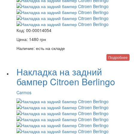
Код:
00-00014054
Цена:
1480
грн
Наличие:
есть на складе
Подробнее
Накладка на задний
бампер Citroen Berlingo
Carmos