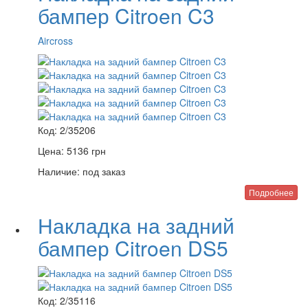
бампер Citroen C3
Aircross
Код:
2/35206
Цена:
5136
грн
Наличие:
под заказ
Подробнее
Накладка на задний
бампер Citroen DS5
Код:
2/35116