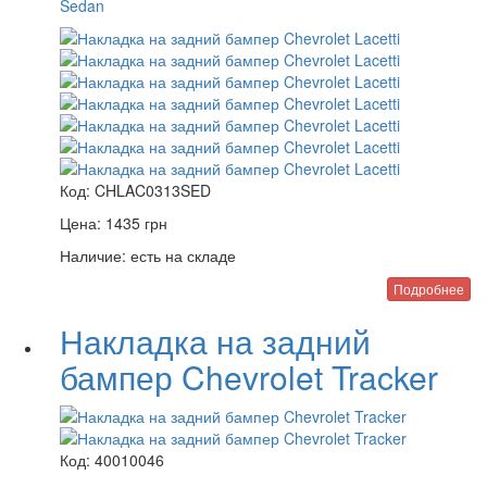
Sedan
Код:
CHLAC0313SED
Цена:
1435
грн
Наличие:
есть на складе
Подробнее
Накладка на задний
бампер Chevrolet Tracker
Код:
40010046