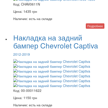
Код:
CHAV0611N
Цена:
1435
грн
Наличие:
есть на складе
Подробнее
Накладка на задний
бампер Chevrolet Captiva
2012-2019
Код:
00-00011622
Цена:
1150
грн
Наличие:
есть на складе