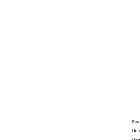
Код
Цен
Нал