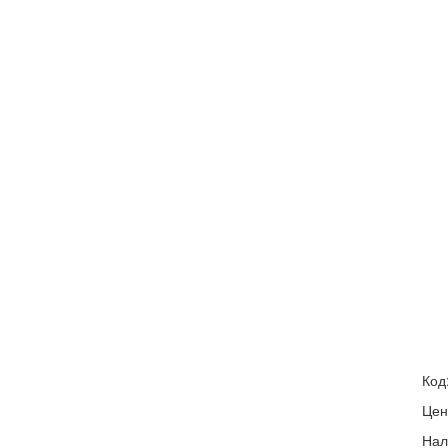
Код
Цен
Нал