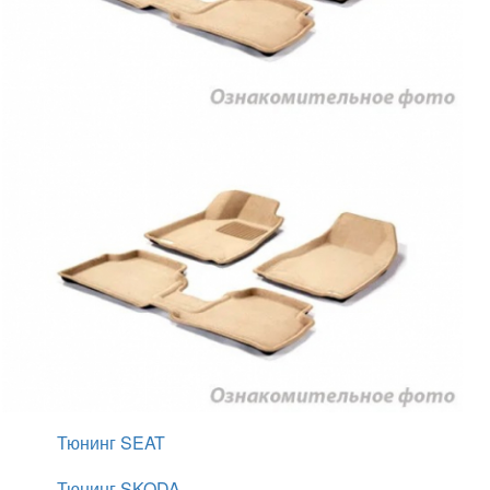
Тюнинг MERCEDES
Тюнинг MINI
Тюнинг MITSUBISHI
Тюнинг NISSAN
Тюнинг OPEL
Тюнинг PEUGEOT
Тюнинг PORSCHE
Тюнинг RANGE ROVER
Тюнинг RENAULT
Тюнинг SEAT
Тюнинг SKODA