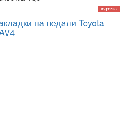
Подробнее
акладки на педали Toyota
AV4