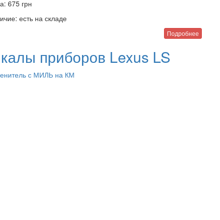
а:
675
грн
ичие:
есть на складе
Подробнее
калы приборов Lexus LS
енитель с МИЛЬ на КМ