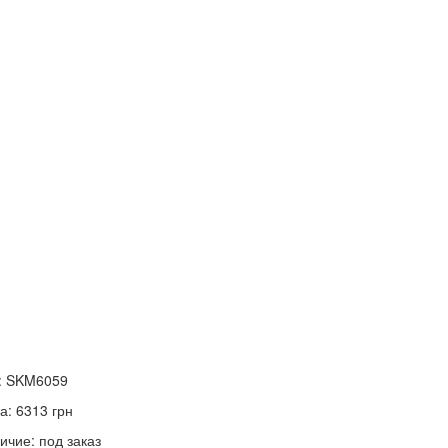
:
SKM6059
а:
6313
грн
ичие:
под заказ