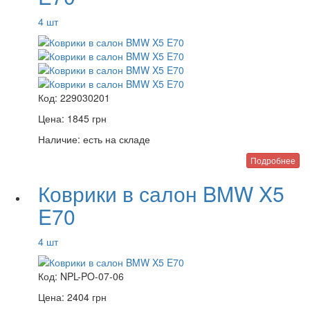
4 шт
Код:
229030201
Цена:
1845
грн
Наличие:
есть на складе
Подробнее
Коврики в салон BMW X5
E70
4 шт
Код:
NPL-PO-07-06
Цена:
2404
грн