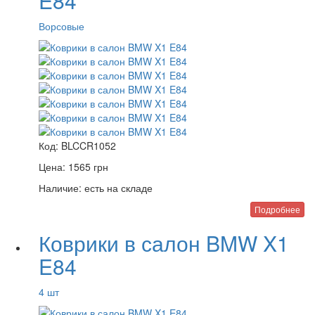
E84
Ворсовые
Код:
BLCCR1052
Цена:
1565
грн
Наличие:
есть на складе
Подробнее
Коврики в салон BMW X1
E84
4 шт