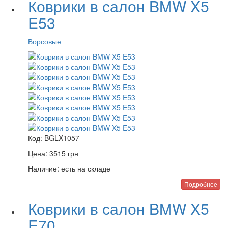
Коврики в салон BMW X5
E53
Ворсовые
Код:
BGLX1057
Цена:
3515
грн
Наличие:
есть на складе
Подробнее
Коврики в салон BMW X5
E70