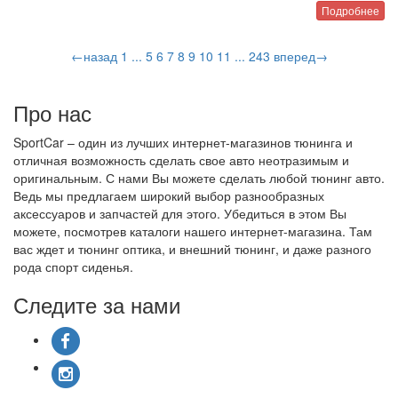
Подробнее
←назад
1
...
5
6
7
8
9
10
11
...
243
вперед→
Про нас
SportCar – один из лучших интернет-магазинов тюнинга и
отличная возможность сделать свое авто неотразимым и
оригинальным. С нами Вы можете сделать любой тюнинг авто.
Ведь мы предлагаем широкий выбор разнообразных
аксессуаров и запчастей для этого. Убедиться в этом Вы
можете, посмотрев каталоги нашего интернет-магазина. Там
вас ждет и тюнинг оптика, и внешний тюнинг, и даже разного
рода спорт сиденья.
Следите за нами