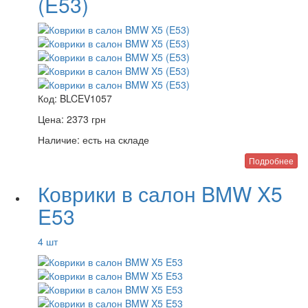
(E53)
Код:
BLCEV1057
Цена:
2373
грн
Наличие:
есть на складе
Подробнее
Коврики в салон BMW X5
E53
4 шт