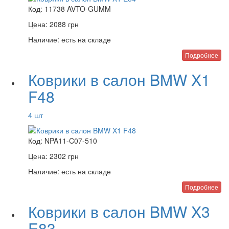
Код:
11738 AVTO-GUMM
Цена:
2088
грн
Наличие:
есть на складе
Подробнее
Коврики в салон BMW X1
F48
4 шт
Код:
NPA11-C07-510
Цена:
2302
грн
Наличие:
есть на складе
Подробнее
Коврики в салон BMW X3
E83