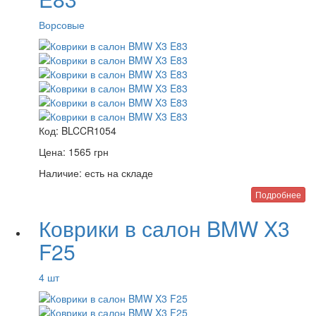
Ворсовые
Код:
BLCCR1054
Цена:
1565
грн
Наличие:
есть на складе
Подробнее
Коврики в салон BMW X3
F25
4 шт