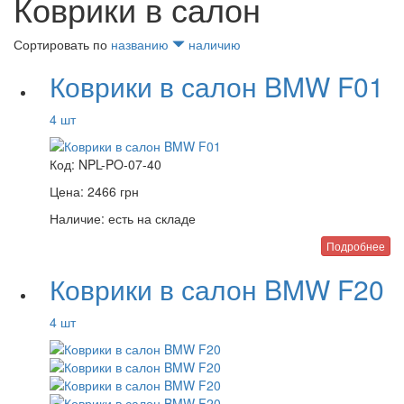
Коврики в салон
Сортировать по
названию
наличию
Коврики в салон BMW F01
4 шт
Код:
NPL-PO-07-40
Цена:
2466
грн
Наличие:
есть на складе
Подробнее
Коврики в салон BMW F20
4 шт