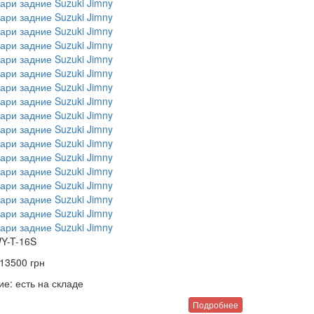
Y-T-16S
13500
грн
ие:
есть на складе
Подробнее