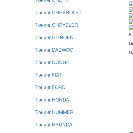
Тюнинг CHEVROLET
Тюнинг CHRYSLER
К
Тюнинг CITROEN
Ц
Тюнинг DAEWOO
Н
Тюнинг DODGE
Тюнинг FIAT
Тюнинг FORD
Тюнинг HONDA
Тюнинг HUMMER
Тюнинг HYUNDAI