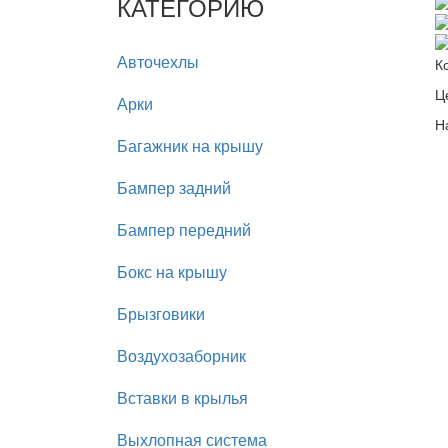
КАТЕГОРИЮ
Авточехлы
К
Ц
Арки
Н
Багажник на крышу
Бампер задний
Бампер передний
Бокс на крышу
Брызговики
Воздухозаборник
Вставки в крылья
Выхлопная система