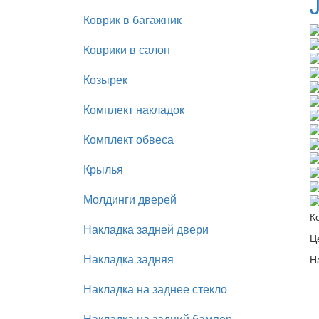
Коврик в багажник
Коврики в салон
Козырек
Комплект накладок
Комплект обвеса
Крылья
Молдинги дверей
К
Накладка задней двери
Ц
Накладка задняя
Н
Накладка на заднее стекло
Накладка на задний бампер