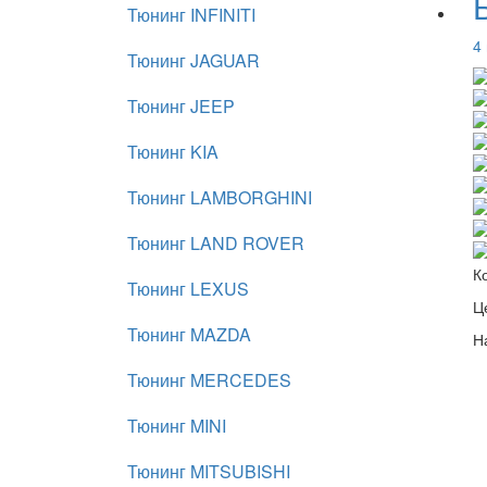
Тюнинг INFINITI
4
Тюнинг JAGUAR
Тюнинг JEEP
Тюнинг KIA
Тюнинг LAMBORGHINI
Тюнинг LAND ROVER
К
Тюнинг LEXUS
Ц
Тюнинг MAZDA
Н
Тюнинг MERCEDES
Тюнинг MINI
Тюнинг MITSUBISHI