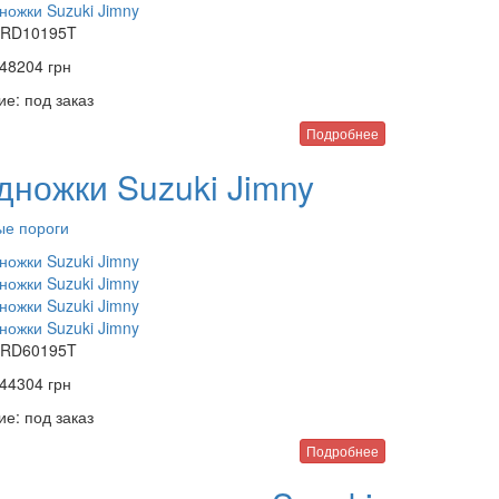
RD10195T
48204
грн
ие:
под заказ
Подробнее
дножки Suzuki Jimny
ые пороги
RD60195T
44304
грн
ие:
под заказ
Подробнее