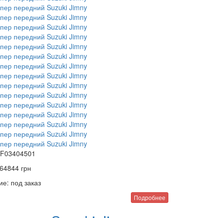
F03404501
64844
грн
ие:
под заказ
Подробнее