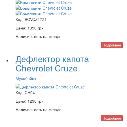
Код:
BCVCZ1721
Цена:
1350
грн
Наличие:
есть на складе
Подробнее
Дефлектор капота
Chevrolet Cruze
Мухобойка
Код:
CH04
Цена:
1238
грн
Наличие:
есть на складе
Подробнее