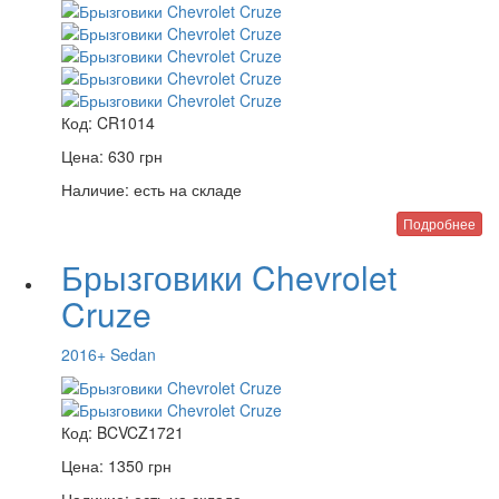
Код:
CR1014
Цена:
630
грн
Наличие:
есть на складе
Подробнее
Брызговики Chevrolet
Cruze
2016+ Sedan
Код:
BCVCZ1721
Цена:
1350
грн