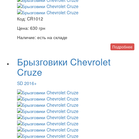
Код:
CR1012
Цена:
630
грн
Наличие:
есть на складе
Подробнее
Брызговики Chevrolet
Cruze
SD 2016+