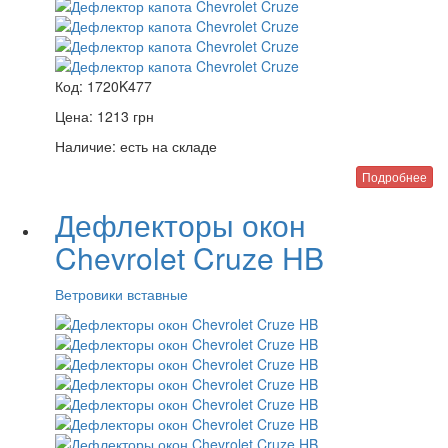
Код:
1720K477
Цена:
1213
грн
Наличие:
есть на складе
Подробнее
Дефлекторы окон
Chevrolet Cruze HB
Ветровики вставные