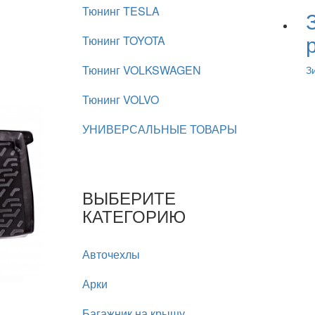
Тюнинг TESLA
Тюнинг TOYOTA
Тюнинг VOLKSWAGEN
З
Тюнинг VOLVO
УНИВЕРСАЛЬНЫЕ ТОВАРЫ
ВЫБЕРИТЕ
КАТЕГОРИЮ
Авточехлы
Арки
Багажник на крышу