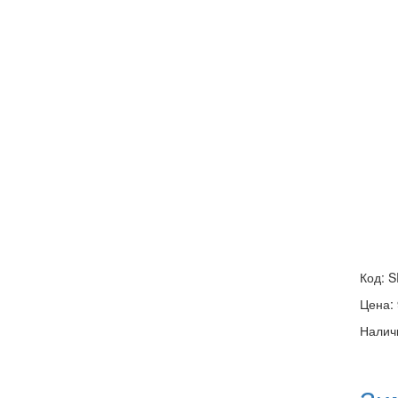
Код:
S
Цена:
Налич