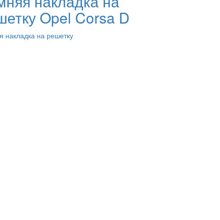
мняя накладка на
шетку Opel Corsa D
я накладка на решетку