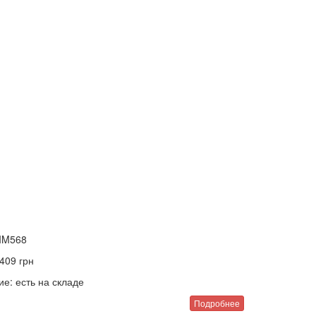
IM568
409
грн
ие:
есть на складе
Подробнее