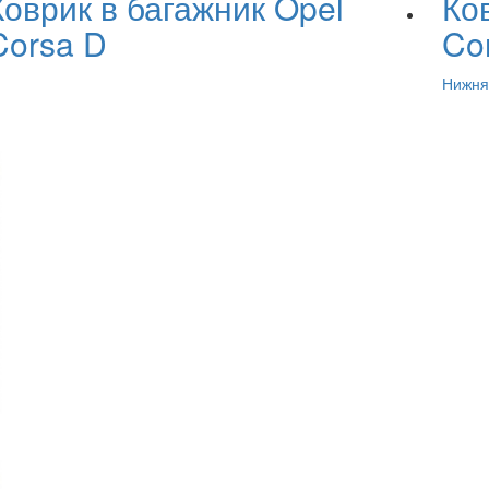
Коврик в багажник Opel
Ко
Corsa D
Co
Нижня