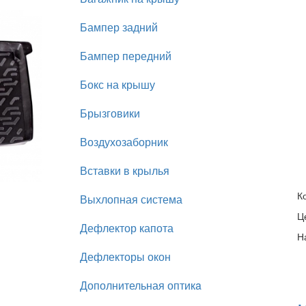
Бампер задний
Бампер передний
Бокс на крышу
Брызговики
Воздухозаборник
Вставки в крылья
К
Выхлопная система
Ц
Дефлектор капота
Н
Дефлекторы окон
Дополнительная оптикa