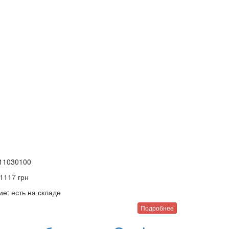
11030100
1117
грн
ие:
есть на складе
Подробнее