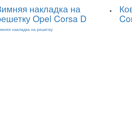
Зимняя накладка на
Ко
решетку Opel Corsa D
Co
имняя накладка на решетку