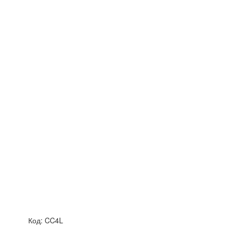
Код:
CC4L