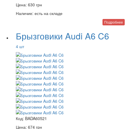
Цена:
630
грн
Наличие:
есть на складе
Подробнее
Брызговики Audi A6 C6
4 шт
Код:
BADA60521
Цена:
674
грн