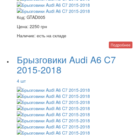
Код:
GTAD005
Цена:
2250
грн
Наличие:
есть на складе
Подробнее
Брызговики Audi A6 C7
2015-2018
4 шт