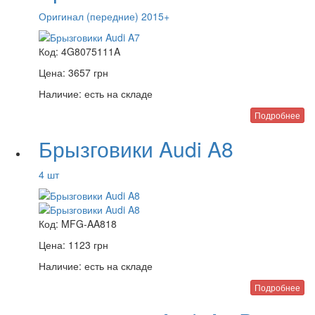
Оригинал (передние) 2015+
Код:
4G8075111A
Цена:
3657
грн
Наличие:
есть на складе
Подробнее
Брызговики Audi A8
4 шт
Код:
MFG-AA818
Цена:
1123
грн
Наличие:
есть на складе
Подробнее