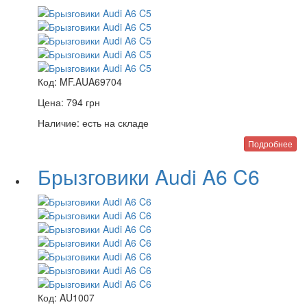
Код:
MF.AUA69704
Цена:
794
грн
Наличие:
есть на складе
Подробнее
Брызговики Audi A6 C6
Код:
AU1007