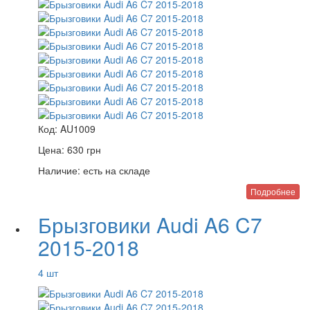
Код:
AU1009
Цена:
630
грн
Наличие:
есть на складе
Подробнее
Брызговики Audi A6 C7
2015-2018
4 шт