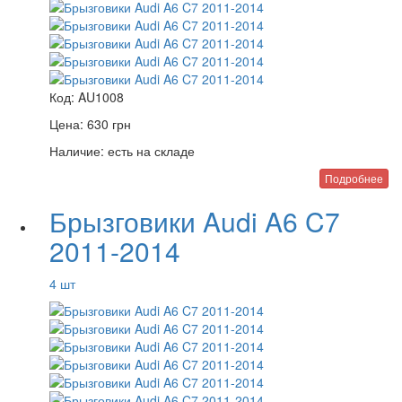
Код:
AU1008
Цена:
630
грн
Наличие:
есть на складе
Подробнее
Брызговики Audi A6 C7
2011-2014
4 шт