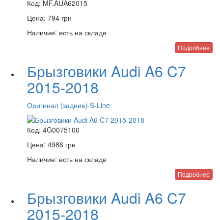
Код:
MF.AUA62015
Цена:
794
грн
Наличие:
есть на складе
Подробнее
Брызговики Audi A6 C7
2015-2018
Оригинал (задние) S-Line
Код:
4G0075106
Цена:
4986
грн
Наличие:
есть на складе
Подробнее
Брызговики Audi A6 C7
2015-2018