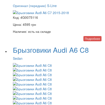
Оригинал (передние) S-Line
Код:
4G0075116
Цена:
4595
грн
Наличие:
есть на складе
Подробнее
Брызговики Audi A6 C8
Sedan