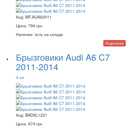
Код:
MF.AUA62011
Цена:
794
грн
Наличие:
есть на складе
Подробнее
Брызговики Audi A6 C7
2011-2014
4 шт
Код:
BAD6L1221
Цена:
674
грн