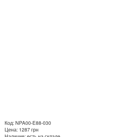
Код:
NPA00-E88-030
Цена:
1287
грн
Наличие:
есть на складе