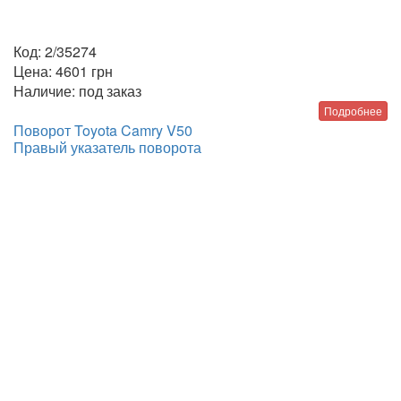
Код:
2/35274
Цена:
4601
грн
Наличие:
под заказ
Подробнее
Поворот Toyota Camry V50
Правый указатель поворота