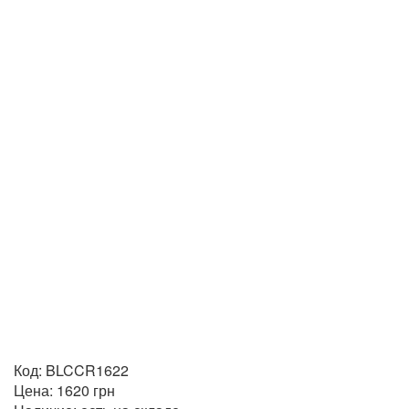
Код:
BLCCR1622
Цена:
1620
грн