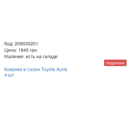
Код:
209030201
Цена:
1845
грн
Наличие:
есть на складе
Подробнее
Коврики в салон Toyota Auris
4 шт