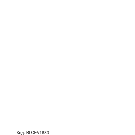
Код:
BLCEV1683