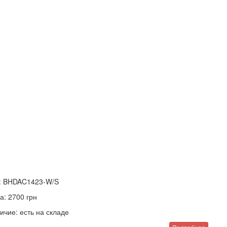
:
BHDAC1423-W/S
а:
2700
грн
ичие:
есть на складе