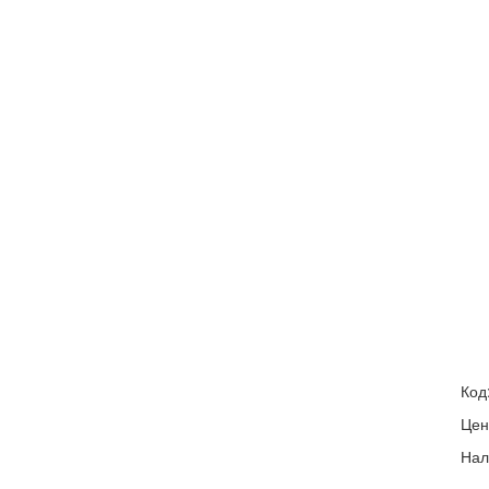
Код
Цен
Нал