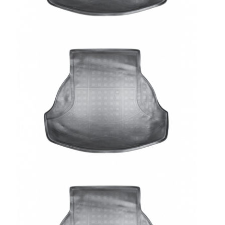
УНИВЕРСАЛЬНЫЕ ТОВАРЫ
ВЫБЕРИТЕ
КАТЕГОРИЮ
Авточехлы
Арки
Багажник на крышу
Бампер задний
Бампер передний
Бокс на крышу