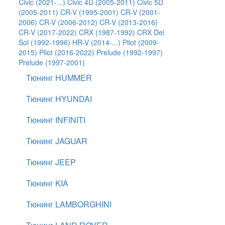
Civic (2021-...)
Civic 4D (2005-2011)
Civic 5D
(2005-2011)
CR-V (1995-2001)
CR-V (2001-
2006)
CR-V (2006-2012)
CR-V (2013-2016)
CR-V (2017-2022)
CRX (1987-1992)
CRX Del
Sol (1992-1996)
HR-V (2014-...)
Pilot (2009-
2015)
Pilot (2016-2022)
Prelude (1992-1997)
Prelude (1997-2001)
Тюнинг HUMMER
Тюнинг HYUNDAI
Тюнинг INFINITI
Тюнинг JAGUAR
Тюнинг JEEP
Тюнинг KIA
Тюнинг LAMBORGHINI