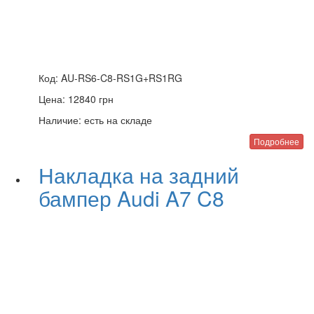
Код:
AU-RS6-C8-RS1G+RS1RG
Цена:
12840
грн
Наличие:
есть на складе
Подробнее
Накладка на задний
бампер Audi A7 C8