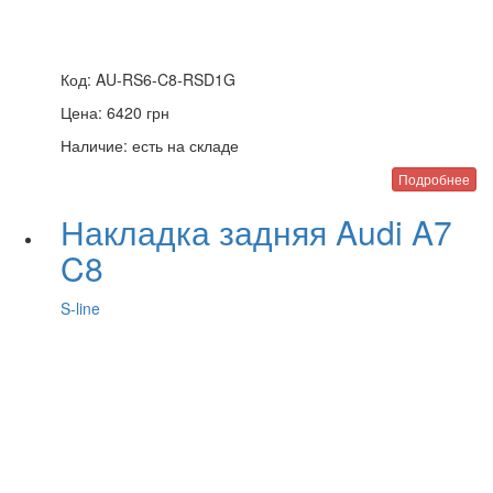
Код:
AU-RS6-C8-RSD1G
Цена:
6420
грн
Наличие:
есть на складе
Подробнее
Накладка задняя Audi A7
C8
S-line