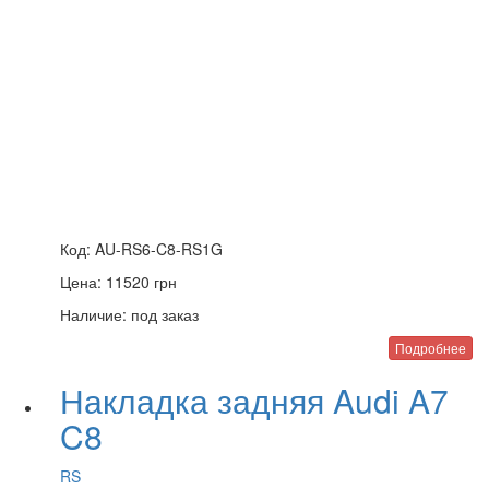
Код:
AU-RS6-C8-RS1G
Цена:
11520
грн
Наличие:
под заказ
Подробнее
Накладка задняя Audi A7
C8
RS