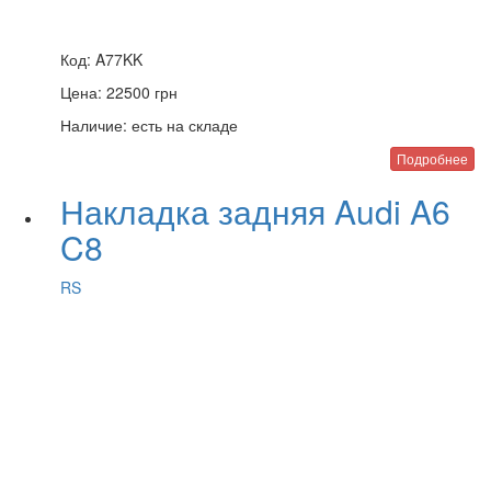
Код:
A77KK
Цена:
22500
грн
Наличие:
есть на складе
Подробнее
Накладка задняя Audi A6
C8
RS