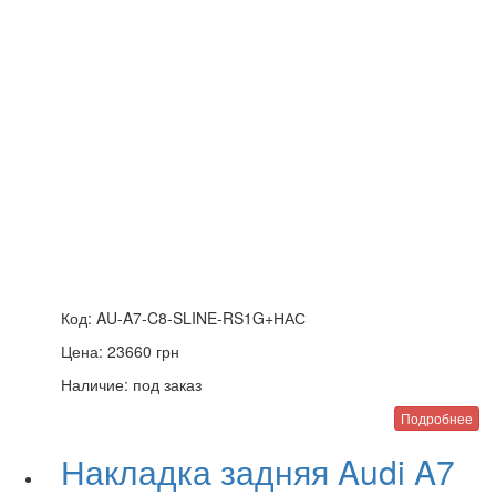
Код:
AU-A7-C8-SLINE-RS1G+НАС
Цена:
23660
грн
Наличие:
под заказ
Подробнее
Накладка задняя Audi A7