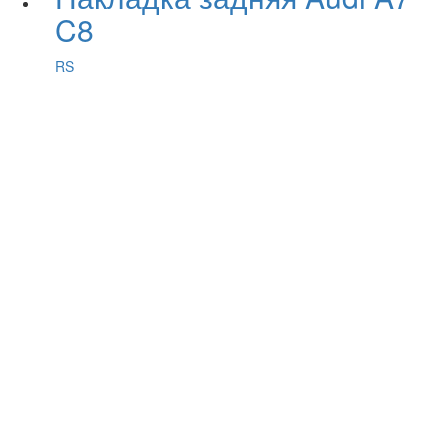
C8
RS