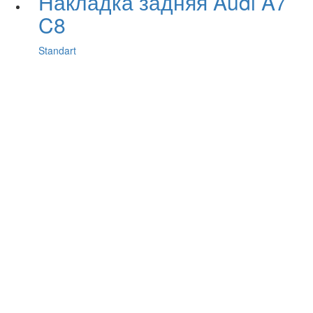
Накладка задняя Audi A7
C8
Standart