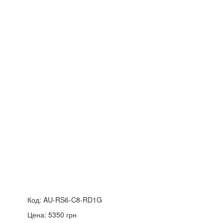
Код:
AU-RS6-C8-RD1G
Цена:
5350
грн