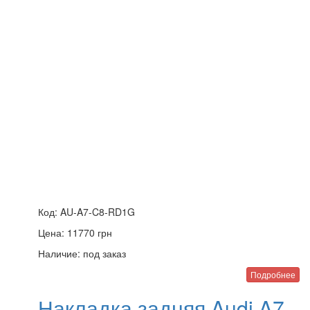
Код:
AU-A7-C8-RD1G
Цена:
11770
грн
Наличие:
под заказ
Подробнее
Накладка задняя Audi A7