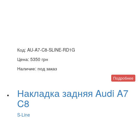
Код:
AU-A7-C8-SLINE-RD1G
Цена:
5350
грн
Наличие:
под заказ
Подробнее
Накладка задняя Audi A7
C8
S-Line