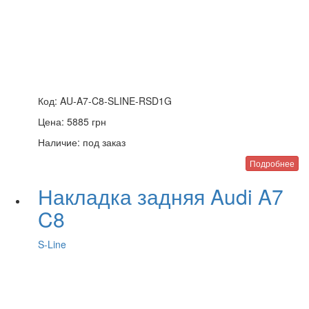
Код:
AU-A7-C8-SLINE-RSD1G
Цена:
5885
грн
Наличие:
под заказ
Подробнее
Накладка задняя Audi A7
C8
S-Line