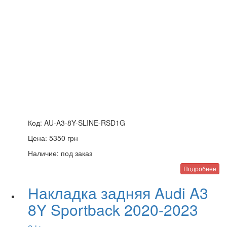
Код:
AU-A3-8Y-SLINE-RSD1G
Цена:
5350
грн
Наличие:
под заказ
Подробнее
Накладка задняя Audi A3
8Y Sportback 2020-2023