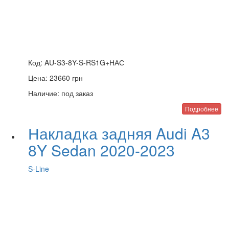
Код:
AU-S3-8Y-S-RS1G+НАС
Цена:
23660
грн
Наличие:
под заказ
Подробнее
Накладка задняя Audi A3
8Y Sedan 2020-2023
S-Line