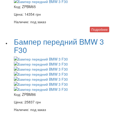
Код:
ZPBM65
Цена:
14354
грн
Наличие:
под заказ
Подробнее
Бампер передний BMW 3
F30
Код:
ZPBM86
Цена:
25837
грн
Наличие:
под заказ