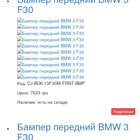
F30
Код:
CJ-BDK-13F30M-FRNT-BMP
Цена:
7633
грн
Наличие:
есть на складе
Подробнее
Бампер передний BMW 3
F30