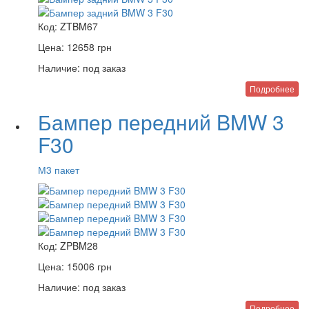
Код:
ZTBM67
Цена:
12658
грн
Наличие:
под заказ
Подробнее
Бампер передний BMW 3
F30
М3 пакет
Код:
ZPBM28
Цена:
15006
грн
Наличие:
под заказ
Подробнее