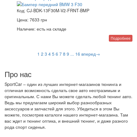
Код:
CJ-BDK-13F30M-V2-FRNT-BMP
Цена:
7633
грн
Наличие:
есть на складе
Подробнее
1
2
3
4
5
6
7
8
9
...
16
вперед→
Про нас
SportCar – один из лучших интернет-магазинов тюнинга и
отличная возможность сделать свое авто неотразимым и
оригинальным. С нами Вы можете сделать любой тюнинг авто.
Ведь мы предлагаем широкий выбор разнообразных
аксессуаров и запчастей для этого. Убедиться в этом Вы
можете, посмотрев каталоги нашего интернет-магазина. Там
вас ждет и тюнинг оптика, и внешний тюнинг, и даже разного
рода спорт сиденья.