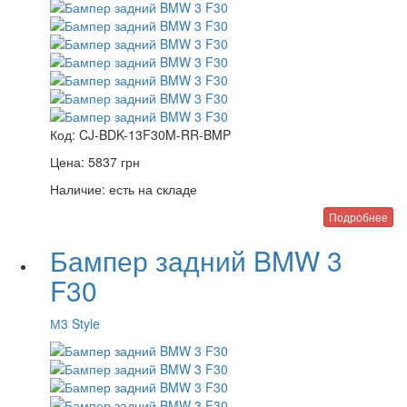
Код:
CJ-BDK-13F30M-RR-BMP
Цена:
5837
грн
Наличие:
есть на складе
Подробнее
Бампер задний BMW 3
F30
М3 Style