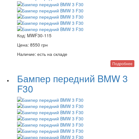
Код:
MWF30-115
Цена:
8550
грн
Наличие:
есть на складе
Подробнее
Бампер передний BMW 3
F30