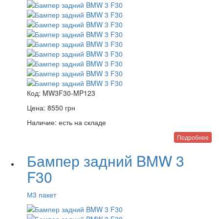
Код:
MW3F30-MP123
Цена:
8550
грн
Наличие:
есть на складе
Подробнее
Бампер задний BMW 3
F30
М3 пакет