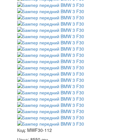
Код:
MWF30-112
Цена:
8550
грн