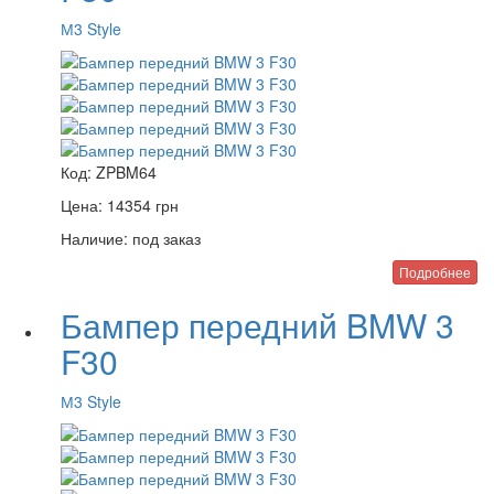
М3 Style
Код:
ZPBM64
Цена:
14354
грн
Наличие:
под заказ
Подробнее
Бампер передний BMW 3
F30
М3 Style