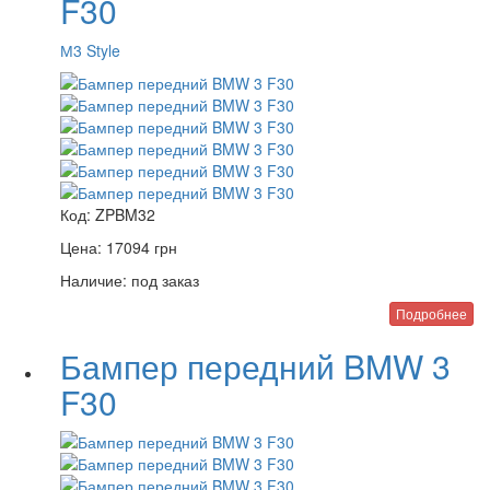
F30
М3 Style
Код:
ZPBM32
Цена:
17094
грн
Наличие:
под заказ
Подробнее
Бампер передний BMW 3
F30