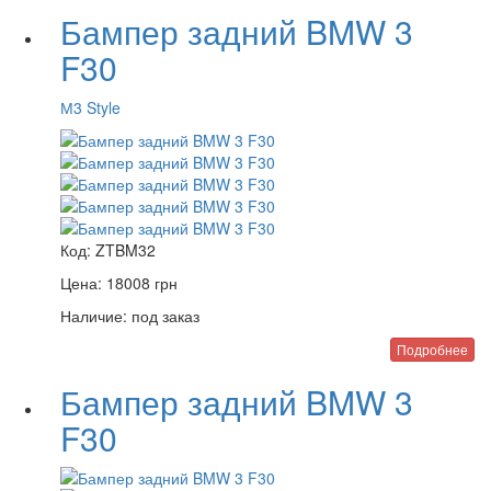
Бампер задний BMW 3
F30
М3 Style
Код:
ZTBM32
Цена:
18008
грн
Наличие:
под заказ
Подробнее
Бампер задний BMW 3
F30