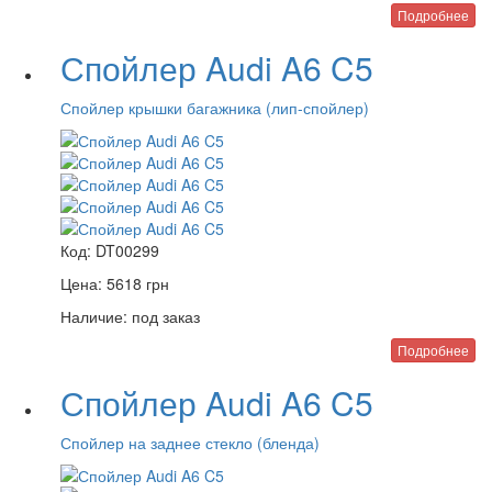
Подробнее
Спойлер Audi A6 C5
Спойлер крышки багажника (лип-спойлер)
Код:
DT00299
Цена:
5618
грн
Наличие:
под заказ
Подробнее
Спойлер Audi A6 C5
Спойлер на заднее стекло (бленда)