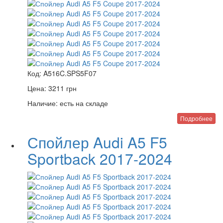
Код:
A516C.SPS5F07
Цена:
3211
грн
Наличие:
есть на складе
Подробнее
Спойлер Audi A5 F5
Sportback 2017-2024