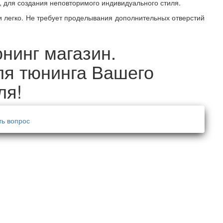
, для создания неповторимого индивидуального стиля.
и легко. Не требует проделывания дополнительных отверстий
юнинг магазин.
ля тюнинга Вашего
ля!
ть вопрос