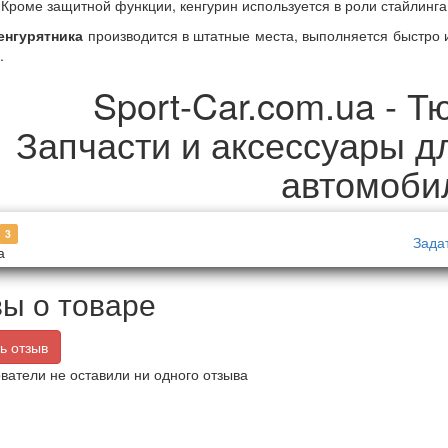
 Кроме защитной функции, кенгурин используется в роли стайлинга
енгурятника
производится в штатные места, выполняется быстро 
.
Sport-Car.com.ua - Т
Запчасти и аксессуары д
автомоби
3
Зада
а
ы о товаре
ь отзыв
ватели не оставили ни одного отзыва