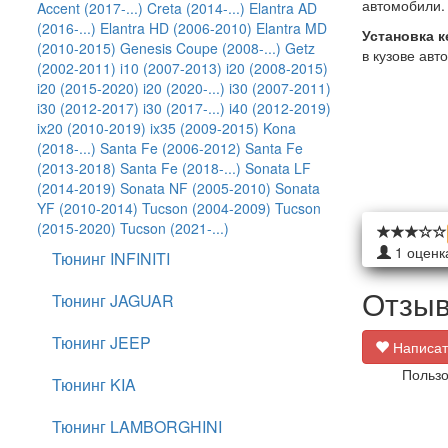
автомобили.
Accent (2017-...)
Creta (2014-...)
Elantra AD
(2016-...)
Elantra HD (2006-2010)
Elantra MD
Установка к
(2010-2015)
Genesis Coupe (2008-...)
Getz
в кузове авто
(2002-2011)
i10 (2007-2013)
i20 (2008-2015)
i20 (2015-2020)
i20 (2020-...)
i30 (2007-2011)
i30 (2012-2017)
i30 (2017-...)
i40 (2012-2019)
ix20 (2010-2019)
ix35 (2009-2015)
Kona
(2018-...)
Santa Fe (2006-2012)
Santa Fe
(2013-2018)
Santa Fe (2018-...)
Sonata LF
(2014-2019)
Sonata NF (2005-2010)
Sonata
YF (2010-2014)
Tucson (2004-2009)
Tucson
(2015-2020)
Tucson (2021-...)
1
оценк
Тюнинг INFINITI
Отзыв
Тюнинг JAGUAR
Тюнинг JEEP
Написат
Пользо
Тюнинг KIA
Тюнинг LAMBORGHINI