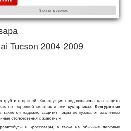
Заказать звонок
вара
ai Tucson 2004-2009
 труб и стержней. Конструкция предназначена для защиты
ках по неровной местности или кустарниках.
Кенгурятник
 также он надежно защитит покрытие кузова от различных
анные столкновения с животным.
кроавтобусы и кроссоверы, а также на обычные легковые