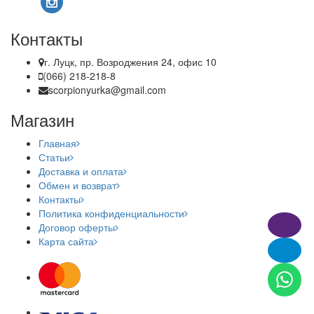
Контакты
г. Луцк, пр. Возроджения 24, офис 10
(066) 218-218-8
scorpionyurka@gmail.com
Магазин
Главная
Статьи
Доставка и оплата
Обмен и возврат
Контакты
Политика конфиденциальности
Договор оферты
Карта сайта