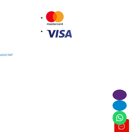
ьности