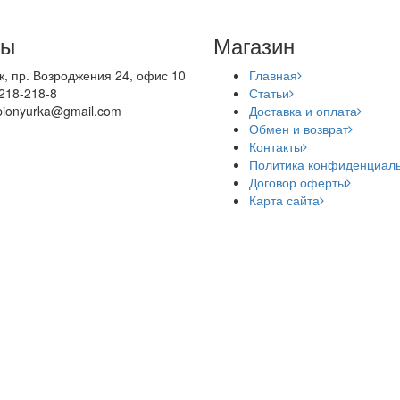
ты
Магазин
цк, пр. Возроджения 24, офис 10
Главная
 218-218-8
Статьи
pionyurka@gmail.com
Доставка и оплата
Обмен и возврат
Контакты
Политика конфиденциал
Договор оферты
Карта сайта