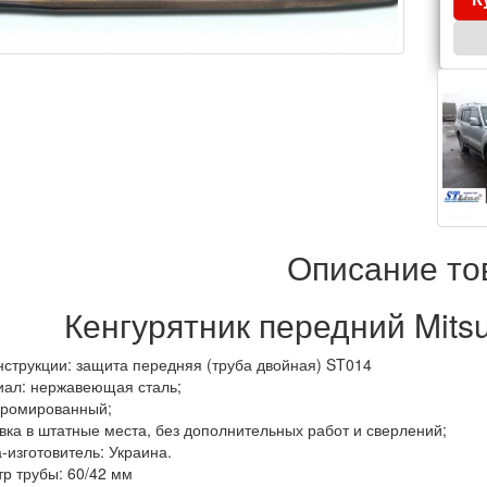
Описание то
Кенгурятник передний Mitsu
нструкции: защита передняя (труба двойная) ST014
ал: нержавеющая сталь;
хромированный;
вка в штатные места, без дополнительных работ и сверлений;
-изготовитель: Украина.
р трубы: 60/42 мм