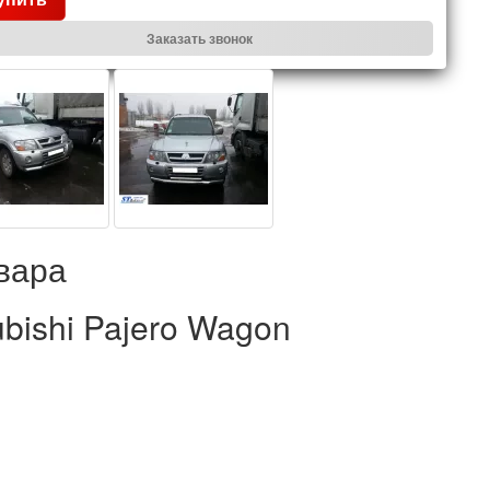
Заказать звонок
вара
bishi Pajero Wagon