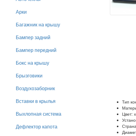
Арки
Багажник на крышу
Бампер задний
Бампер передний
Бокс на крышу
Брызговики
Воздухозаборник
Вставки в крылья
Тип ко
Матери
Выхлопная система
Цвет: 
Устано
Дефлектор капота
Страна
Диамет