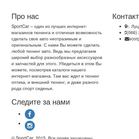
Про нас
Контак
SportCar – один из лучших интернет-
г. Лу
магазинов тюнинга и отличная возможность
(066)
сделать свое авто неотразимым и
scor
оригинальным. С нами Вы можете сделать
любой тюнинг авто. Ведь мы предлагаем
широкий выбор разнообразных аксессуаров
и запчастей для этого. Убедиться в этом Вы
можете, посмотрев каталоги нашего
интернет-магазина. Там вас ждет и тюнинг
оптика, и внешний тюнинг, и даже разного
рода спорт сиденья.
Следите за нами
© SportCar, 2015. Все права защищены.