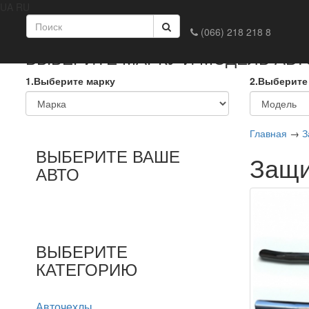
UA
RU
Главная
Доставка и оплата
Обмен и возврат
Конта
(066) 218 218 8
ВЫБЕРИТЕ МАРКУ И МОДЕЛЬ АВ
1.Выберите марку
2.Выберите
Главная
→
З
ВЫБЕРИТЕ ВАШЕ
Защи
АВТО
ВЫБЕРИТЕ
КАТЕГОРИЮ
Авточехлы