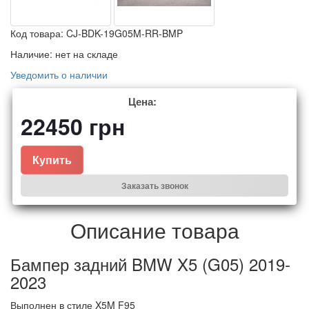
Код товара:
CJ-BDK-19G05M-RR-BMP
Наличие:
нет на складе
Уведомить о наличии
Цена:
22450
грн
Купить
Заказать звонок
Описание товара
Бампер задний BMW X5 (G05) 2019-
2023
Выполнен в стиле X5M F95