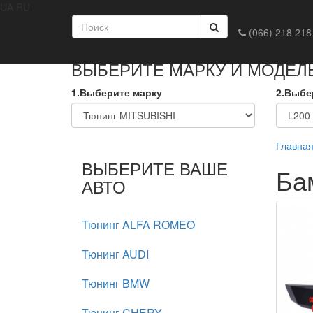
UA
RU
Главная
Доставка и оплата
Обмен и возврат
Конта
(066) 218 218
ВЫБЕРИТЕ МАРКУ И МОДЕЛ
1.Выберите марку
2.Выбе
Главна
ВЫБЕРИТЕ ВАШЕ
Ба
АВТО
Тюнинг ALFA ROMEO
Тюнинг AUDI
Тюнинг BMW
Тюнинг CHERY