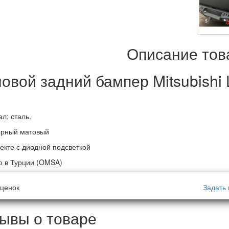
Описание тов
овой задний бампер Mitsubishi
л: сталь.
ерный матовый
екте с диодной подсветкой
 в Турции (OMSA)
ценок
Задать 
ывы о товаре