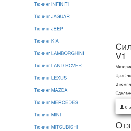
Тюнинг INFINITI
Тюнинг JAGUAR
Тюнинг JEEP
Тюнинг KIA
Сил
V1
Тюнинг LAMBORGHINI
Тюнинг LAND ROVER
Материа
Цвет: ч
Тюнинг LEXUS
В компл
Тюнинг MAZDA
Сделано
Тюнинг MERCEDES
0
о
Тюнинг MINI
Отз
Тюнинг MITSUBISHI