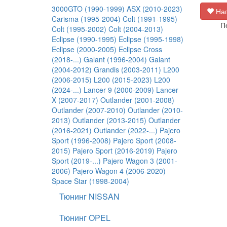
3000GTO (1990-1999)
ASX (2010-2023)
Нап
Carisma (1995-2004)
Colt (1991-1995)
П
Colt (1995-2002)
Colt (2004-2013)
Eclipse (1990-1995)
Eclipse (1995-1998)
Eclipse (2000-2005)
Eclipse Cross
(2018-...)
Galant (1996-2004)
Galant
(2004-2012)
Grandis (2003-2011)
L200
(2006-2015)
L200 (2015-2023)
L200
(2024-...)
Lancer 9 (2000-2009)
Lancer
X (2007-2017)
Outlander (2001-2008)
Outlander (2007-2010)
Outlander (2010-
2013)
Outlander (2013-2015)
Outlander
(2016-2021)
Outlander (2022-...)
Pajero
Sport (1996-2008)
Pajero Sport (2008-
2015)
Pajero Sport (2016-2019)
Pajero
Sport (2019-...)
Pajero Wagon 3 (2001-
2006)
Pajero Wagon 4 (2006-2020)
Space Star (1998-2004)
Тюнинг NISSAN
Тюнинг OPEL