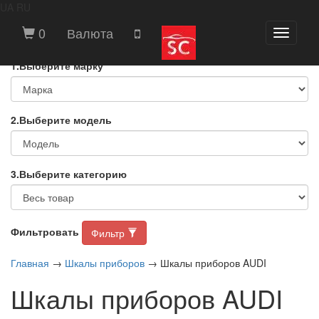
UA
RU
ВЫБЕРИТЕ МАРКУ И МОДЕЛЬ
0
Валюта
Toggle
АВТОМОБИЛЯ
navigati
1.Выберите марку
2.Выберите модель
3.Выберите категорию
Фильтровать
Фильтр
Главная
→
Шкалы приборов
→ Шкалы приборов AUDI
Шкалы приборов AUDI