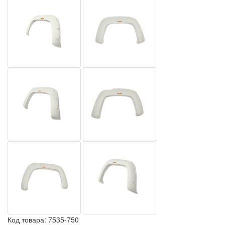
Код товара:
7535-750