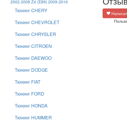
Отзыв
2002-2008
Z4 (E89) 2009-2016
Тюнинг CHERY
Написат
Пользо
Тюнинг CHEVROLET
Тюнинг CHRYSLER
Тюнинг CITROEN
Тюнинг DAEWOO
Тюнинг DODGE
Тюнинг FIAT
Тюнинг FORD
Тюнинг HONDA
Тюнинг HUMMER