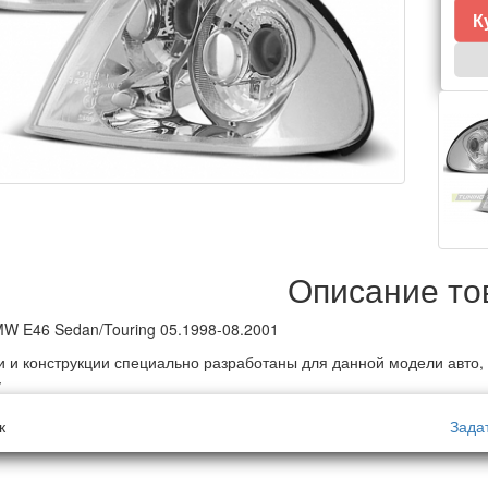
К
Описание то
W E46 Sedan/Touring 05.1998-08.2001
и и конструкции специально разработаны для данной модели авто,
у
к
Зада