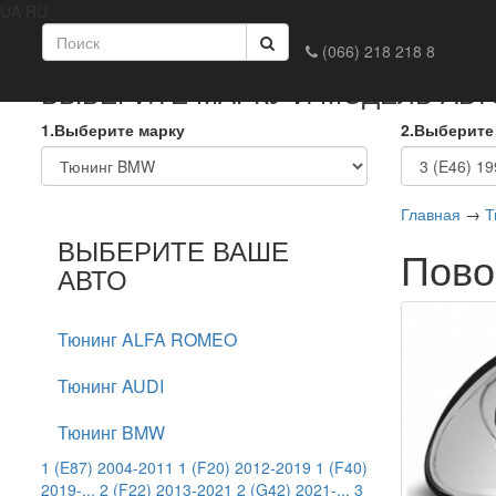
UA
RU
Главная
Доставка и оплата
Обмен и возврат
Конта
(066) 218 218 8
ВЫБЕРИТЕ МАРКУ И МОДЕЛЬ АВ
1.Выберите марку
2.Выберите
Главная
→
Т
ВЫБЕРИТЕ ВАШЕ
Пово
АВТО
Тюнинг ALFA ROMEO
Тюнинг AUDI
Тюнинг BMW
1 (E87) 2004-2011
1 (F20) 2012-2019
1 (F40)
2019-...
2 (F22) 2013-2021
2 (G42) 2021-...
3