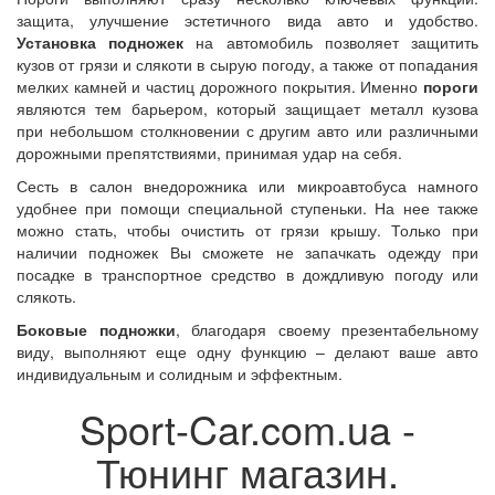
защита, улучшение эстетичного вида авто и удобство.
Установка подножек
на автомобиль позволяет защитить
кузов от грязи и слякоти в сырую погоду, а также от попадания
мелких камней и частиц дорожного покрытия. Именно
пороги
являются тем барьером, который защищает металл кузова
при небольшом столкновении с другим авто или различными
дорожными препятствиями, принимая удар на себя.
Сесть в салон внедорожника или микроавтобуса намного
удобнее при помощи специальной ступеньки. На нее также
можно стать, чтобы очистить от грязи крышу. Только при
наличии подножек Вы сможете не запачкать одежду при
посадке в транспортное средство в дождливую погоду или
слякоть.
Боковые подножки
, благодаря своему презентабельному
виду, выполняют еще одну функцию – делают ваше авто
индивидуальным и солидным и эффектным.
Sport-Car.com.ua -
Тюнинг магазин.