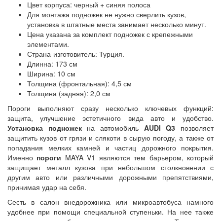
Цвет корпуса: черный + синяя полоса
Для монтажа подножек не нужно сверлить кузов,
установка в штатные места занимает несколько минут.
Цена указана за комплект подножек с крепежными
элементами.
Страна-изготовитель: Турция.
Длинна: 173 см
Ширина: 10 см
Толщина (фронтальная): 4,5 см
Толщина (задняя): 2,0 см
Пороги выполняют сразу несколько ключевых функций:
защита, улучшение эстетичного вида авто и удобство.
Установка подножек
на автомобиль
AUDI Q3
позволяет
защитить кузов от грязи и слякоти в сырую погоду, а также от
попадания мелких камней и частиц дорожного покрытия.
Именно
пороги
MAYA V1 являются тем барьером, который
защищает металл кузова при небольшом столкновении с
другим авто или различными дорожными препятствиями,
принимая удар на себя.
Сесть в салон внедорожника или микроавтобуса намного
удобнее при помощи специальной ступеньки. На нее также