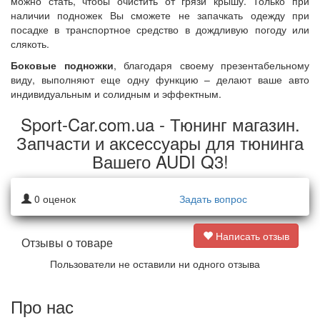
можно стать, чтобы очистить от грязи крышу. Только при
наличии подножек Вы сможете не запачкать одежду при
посадке в транспортное средство в дождливую погоду или
слякоть.
Боковые подножки
, благодаря своему презентабельному
виду, выполняют еще одну функцию – делают ваше авто
индивидуальным и солидным и эффектным.
Sport-Car.com.ua - Тюнинг магазин.
Запчасти и аксессуары для тюнинга
Вашего AUDI Q3!
0
оценок
Задать вопрос
Написать отзыв
Отзывы о товаре
Пользователи не оставили ни одного отзыва
Про нас