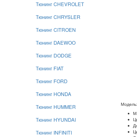
Тюнинг CHEVROLET
Тюнинг CHRYSLER
Тюнинг CITROEN
Тюнинг DAEWOO
Тюнинг DODGE
Тюнинг FIAT
Тюнинг FORD
Тюнинг HONDA
Модель
Тюнинг HUMMER
М
Тюнинг HYUNDAI
Ц
Д
Ц
Тюнинг INFINITI