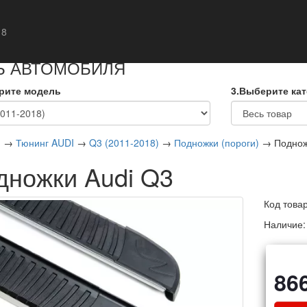
кты
 8
Ь АВТОМОБИЛЯ
рите модель
3.Выберите ка
я
→
Тюнинг AUDI
→
Q3 (2011-2018)
→
Подножки (пороги)
→ Поднож
дножки Audi Q3
Код това
Наличие
86