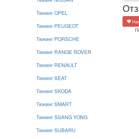
Отз
Тюнинг OPEL
Нап
Тюнинг PEUGEOT
П
Тюнинг PORSCHE
Тюнинг RANGE ROVER
Тюнинг RENAULT
Тюнинг SEAT
Тюнинг SKODA
Тюнинг SMART
Тюнинг SSANG YONG
Тюнинг SUBARU