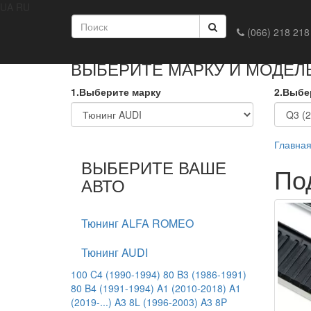
UA
RU
Главная
Доставка и оплата
Обмен и возврат
Конта
(066) 218 218
ВЫБЕРИТЕ МАРКУ И МОДЕЛ
1.Выберите марку
2.Выбе
Главна
ВЫБЕРИТЕ ВАШЕ
По
АВТО
Тюнинг ALFA ROMEO
Тюнинг AUDI
100 C4 (1990-1994)
80 B3 (1986-1991)
80 B4 (1991-1994)
A1 (2010-2018)
A1
(2019-...)
A3 8L (1996-2003)
A3 8P