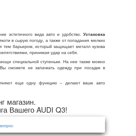
ние эстетичного вида авто и удобство.
Установка
лякоти в сырую погоду, а также от попадания мелких
 тем барьером, который защищает металл кузова
епятствиями, принимая удар на себя.
омощи специальной ступеньки. На нее также можно
 Вы сможете не запачкать одежду при посадке в
полняют еще одну функцию – делают ваше авто
нг магазин.
нга Вашего AUDI Q3!
вопрос