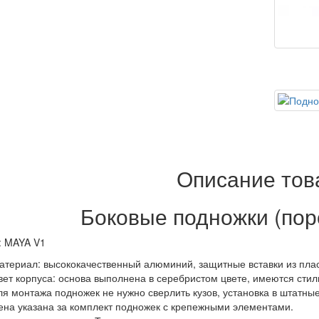
Описание тов
Боковые подножки (пор
: MAYA V1
атериал: высококачественный алюминий, защитные вставки из плас
вет корпуса: основа выполнена в серебристом цвете, имеются стил
ля монтажа подножек не нужно сверлить кузов, установка в штатны
ена указана за комплект подножек с крепежными элементами.