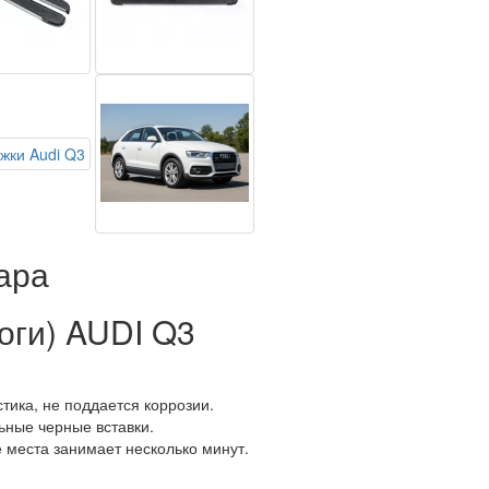
ара
оги) AUDI Q3
тика, не поддается коррозии.
ьные черные вставки.
е места занимает несколько минут.