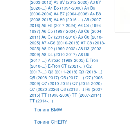
(2003-2012)
A3 8V (2012-2020)
A3 8Y
(2020-...)
A4 B5 (1994-2000)
A4 B6
(2000-2004)
A4 B7 (2004-2008)
A4 B8
(2008-2015)
A4 B9 (2016-...)
A5 (2007-
2016)
A5 F5 (2017-2024)
A6 C4 (1994-
1997)
A6 C5 (1997-2004)
A6 C6 (2004-
2011)
A6 C7 (2011-2018)
A6 C8 (2018-
2025)
A7 4G8 (2010-2018)
A7 С8 (2018-
2025)
A8 D2 (1999-2002)
A8 D3 (2002-
2009)
A8 D4 (2010-2017)
A8 D5
(2017-...)
Allroad (1999-2005)
E-Tron
(2018-...)
E-Tron GT (2021-...)
Q2
(2017-...)
Q3 (2011-2018)
Q3 (2018-...)
Q5 (2008-2017)
Q5 (2017-...)
Q7 (2006-
2009)
Q7 (2010-2015)
Q7 (2015-2020)
Q7 (2020-2026)
Q8 (2018-...)
R8 (2007-
2015)
TT (1998-2006)
TT (2007-2014)
TT (2014-...)
Тюнинг BMW
Тюнинг CHERY