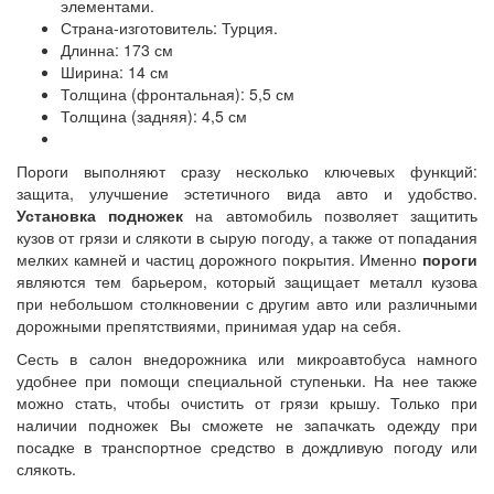
элементами.
Страна-изготовитель: Турция.
Длинна: 173 см
Ширина: 14 см
Толщина (фронтальная): 5,5 см
Толщина (задняя): 4,5 см
Пороги выполняют сразу несколько ключевых функций:
защита, улучшение эстетичного вида авто и удобство.
Установка подножек
на автомобиль позволяет защитить
кузов от грязи и слякоти в сырую погоду, а также от попадания
мелких камней и частиц дорожного покрытия. Именно
пороги
являются тем барьером, который защищает металл кузова
при небольшом столкновении с другим авто или различными
дорожными препятствиями, принимая удар на себя.
Сесть в салон внедорожника или микроавтобуса намного
удобнее при помощи специальной ступеньки. На нее также
можно стать, чтобы очистить от грязи крышу. Только при
наличии подножек Вы сможете не запачкать одежду при
посадке в транспортное средство в дождливую погоду или
слякоть.