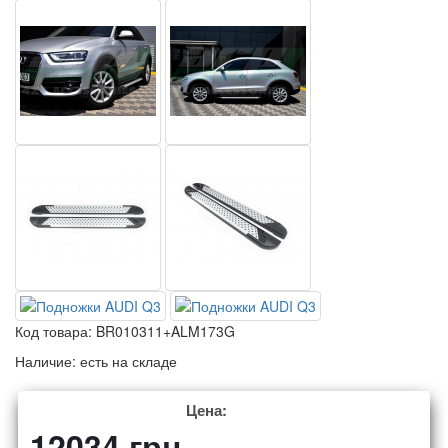
Код товара:
BR010311+ALM173G
Наличие:
есть на складе
Цена:
12034
грн