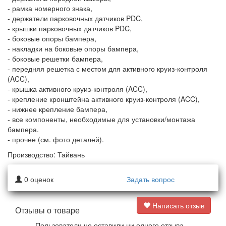
- рамка номерного знака,
- держатели парковочных датчиков PDC,
- крышки парковочных датчиков PDC,
- боковые опоры бампера,
- накладки на боковые опоры бампера,
- боковые решетки бампера,
- передняя решетка с местом для активного круиз-контроля
(ACC),
-
крышка активного круиз-контроля (ACC),
- крепление кронштейна активного круиз-контроля (ACC),
- нижнее крепление бампера,
- все компоненты, необходимые для установки/монтажа
бампера.
- прочее (см. фото деталей).
Производство: Тайвань
0
оценок
Задать вопрос
Написать отзыв
Отзывы о товаре
Пользователи не оставили ни одного отзыва