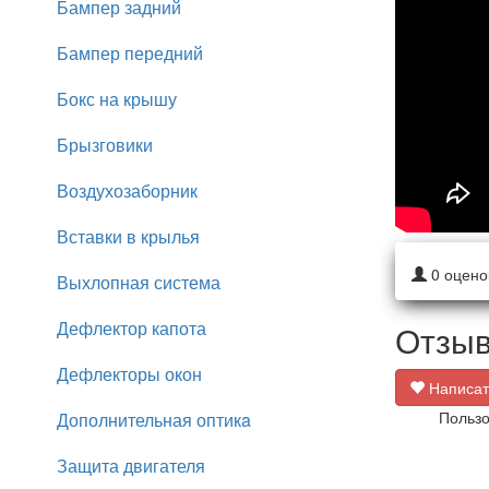
Бампер задний
Бампер передний
Бокс на крышу
Брызговики
Воздухозаборник
Вставки в крылья
0
оцено
Выхлопная система
Дефлектор капота
Отзыв
Дефлекторы окон
Написат
Пользо
Дополнительная оптикa
Защита двигателя