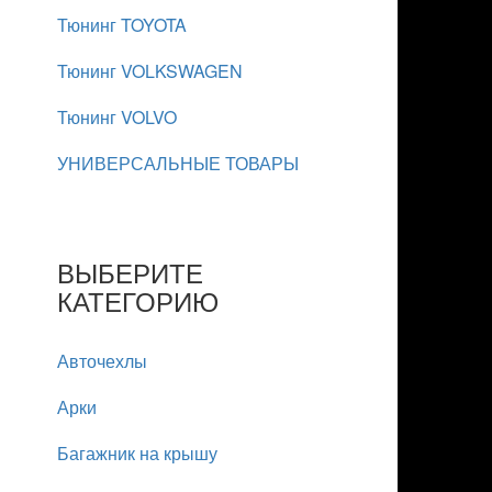
Тюнинг TOYOTA
Тюнинг VOLKSWAGEN
Тюнинг VOLVO
УНИВЕРСАЛЬНЫЕ ТОВАРЫ
ВЫБЕРИТЕ
КАТЕГОРИЮ
Авточехлы
Арки
Багажник на крышу