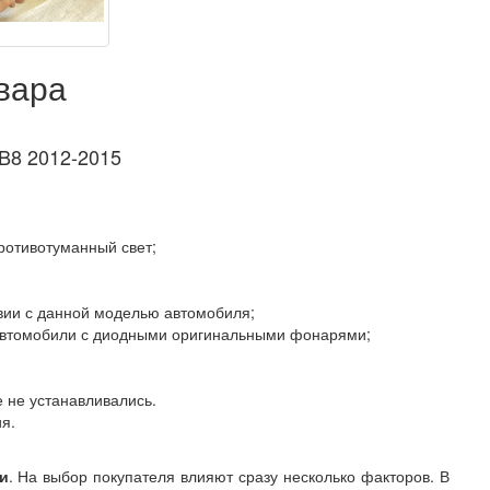
вара
B8 2012-2015
противотуманный свет;
твии с данной моделью автомобиля;
 автомобили с диодными оригинальными фонарями;
е не устанавливались.
я.
и
. На выбор покупателя влияют сразу несколько факторов. В