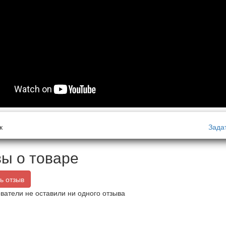
к
Зада
ы о товаре
ь отзыв
ватели не оставили ни одного отзыва