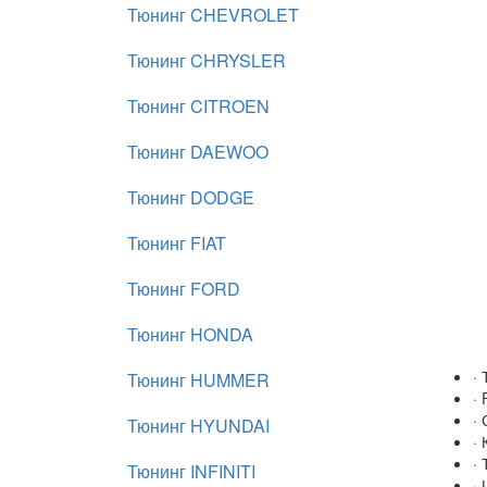
Тюнинг CHEVROLET
Тюнинг CHRYSLER
Тюнинг CITROEN
Тюнинг DAEWOO
Тюнинг DODGE
Тюнинг FIAT
Тюнинг FORD
Тюнинг HONDA
· 
Тюнинг HUMMER
·
·
Тюнинг HYUNDAI
·
·
Тюнинг INFINITI
·