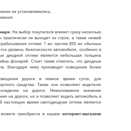
ранее не устанавливались.
ования.
нари
. На выбор покупателя влияют сразу несколько
 практически не выходят из строя, а также низкий
срабатывания оптики: 1 мс против 200 мс обычных
тся уровень безопасности автомобиля, особенно в
тью диодной оптики является небольшая толщина
айна фонарей. Стоит также отметить, что диодные
ла, благодаря чему производят освещение более
вещения дороги в темное время суток, для
ортного средства. Также они позволяют водителю
хождении на дороге. Немаловажное значение
ния на дороге, но и позволяет водить автомобиль в
. В настоящее время светодиодная оптика является
можете приобрести в нашем
интернет-магазине