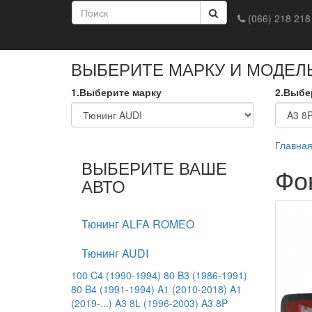
(066) 218 218
Главная
Доставка и оплата
Обмен и возврат
Конта
ВЫБЕРИТЕ МАРКУ И МОДЕЛ
1.Выберите марку
2.Выбе
Главна
ВЫБЕРИТЕ ВАШЕ
Фо
АВТО
Тюнинг ALFA ROMEO
Тюнинг AUDI
100 C4 (1990-1994)
80 B3 (1986-1991)
80 B4 (1991-1994)
A1 (2010-2018)
A1
(2019-...)
A3 8L (1996-2003)
A3 8P