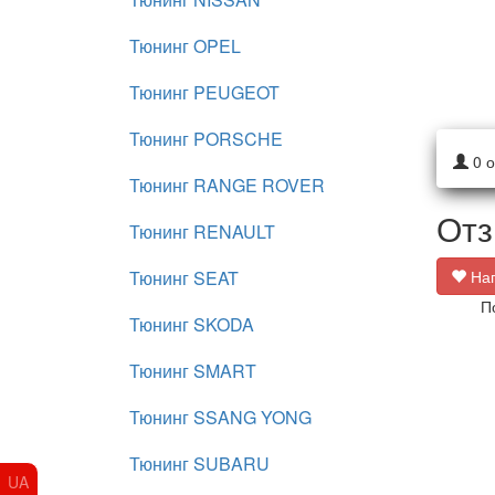
Тюнинг OPEL
Тюнинг PEUGEOT
Тюнинг PORSCHE
0
о
Тюнинг RANGE ROVER
Отз
Тюнинг RENAULT
Тюнинг SEAT
Нап
П
Тюнинг SKODA
Тюнинг SMART
Тюнинг SSANG YONG
Тюнинг SUBARU
UA