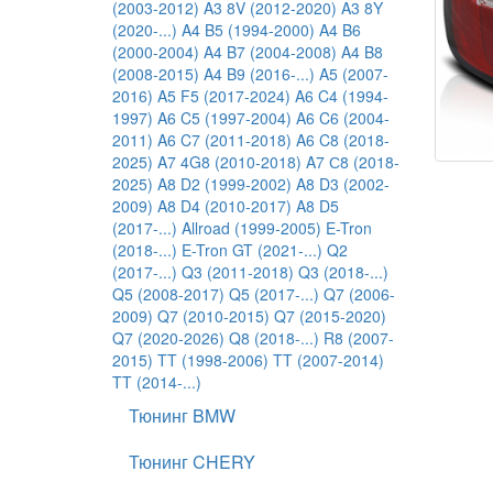
(2003-2012)
A3 8V (2012-2020)
A3 8Y
(2020-...)
A4 B5 (1994-2000)
A4 B6
(2000-2004)
A4 B7 (2004-2008)
A4 B8
(2008-2015)
A4 B9 (2016-...)
A5 (2007-
2016)
A5 F5 (2017-2024)
A6 C4 (1994-
1997)
A6 C5 (1997-2004)
A6 C6 (2004-
2011)
A6 C7 (2011-2018)
A6 C8 (2018-
2025)
A7 4G8 (2010-2018)
A7 С8 (2018-
2025)
A8 D2 (1999-2002)
A8 D3 (2002-
2009)
A8 D4 (2010-2017)
A8 D5
(2017-...)
Allroad (1999-2005)
E-Tron
(2018-...)
E-Tron GT (2021-...)
Q2
(2017-...)
Q3 (2011-2018)
Q3 (2018-...)
Q5 (2008-2017)
Q5 (2017-...)
Q7 (2006-
2009)
Q7 (2010-2015)
Q7 (2015-2020)
Q7 (2020-2026)
Q8 (2018-...)
R8 (2007-
2015)
TT (1998-2006)
TT (2007-2014)
TT (2014-...)
Тюнинг BMW
Тюнинг CHERY