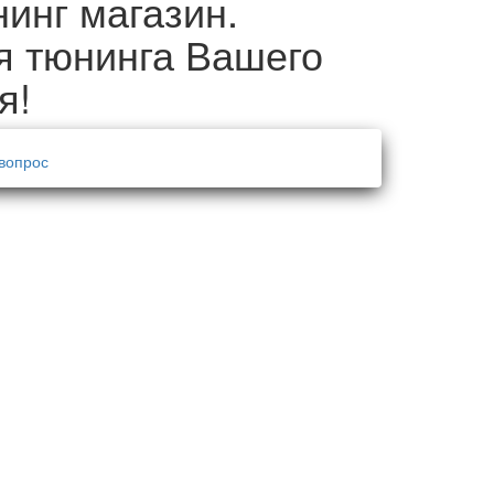
нинг магазин.
я тюнинга Вашего
я!
вопрос