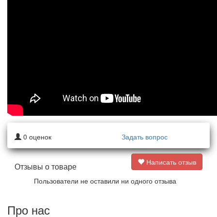
0
оценок
Задать вопрос
Написать отзыв
Отзывы о товаре
Пользователи не оставили ни одного отзыва
Про нас