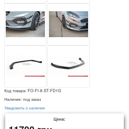
Код товара:
FO-FI-8-ST-FD1G
Наличие:
под заказ
Уведомить о наличии
Цена: