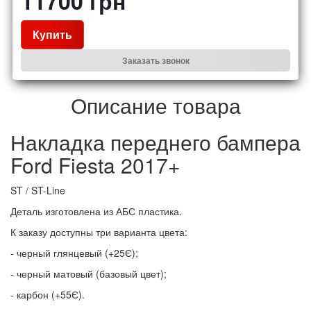
11700
грн
Купить
Заказать звонок
Описание товара
Накладка переднего бампера
Ford Fiesta 2017+
ST / ST-Line
Деталь изготовлена из АБС пластика.
К заказу доступны три варианта цвета:
- черный глянцевый (+25Є);
- черный матовый (базовый цвет);
- карбон (+55Є).