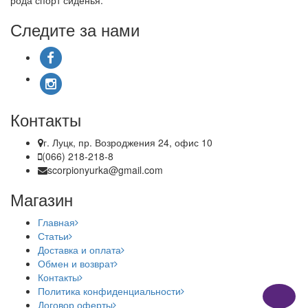
рода спорт сиденья.
Следите за нами
Контакты
г. Луцк, пр. Возроджения 24, офис 10
(066) 218-218-8
scorpionyurka@gmail.com
Магазин
Главная
Статьи
Доставка и оплата
Обмен и возврат
Контакты
Политика конфиденциальности
Договор оферты