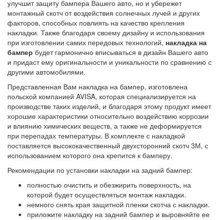
улучшит защиту бампера Вашего авто, но и убережет
монтажный скотч от воздействия солнечных лучей и других
факторов, способных повлиять на качество крепления
накладки. Также благодаря своему дизайну и использования
при изготовлении самих передовых технологий,
накладка на
бампер
будет гармонично вписываться в дизайн Вашего авто
и придаст ему оригинальности и уникальности по сравнению с
другими автомобилями.
Представленная Вам накладка на бампер, изготовлена
польской компанией AVISA, которая специализируется на
производстве таких изделий, и благодаря этому продукт имеет
хорошие характеристики относительно воздействию коррозии
и влиянию химических веществ, а также не деформируется
при перепадах температуры. В комплекте с накладкой
поставляется высококачественный двухсторонний скотч 3М, с
использованием которого она крепится к бамперу.
Рекомендации по установки накладки на задний бампер:
полностью очистить и обезжирить поверхность, на
которой будет осуществляться монтаж накладки.
немного снять края защитной пленки скотча с накладки.
приложите накладку на задний бампер и выровняйте ее