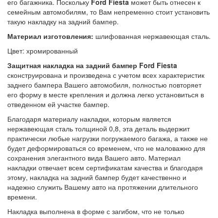
его багажника. Поскольку
Ford
Fiesta
может быть отнесен к
семейным автомобилям, то Вам непременно стоит установить
такую накладку на задний бампер.
Материал изготовления:
шлифованная нержавеющая сталь.
Цвет: хромированный
Защитная накладка на задний бампер
Ford
Fiesta
сконструирована и произведена с учетом всех характеристик
заднего бампера Вашего автомобиля, полностью повторяет
его форму в месте крепления и должна легко установиться в
отведенном ей участке бампер.
Благодаря материалу накладки, которым является
нержавеющая сталь толщиной 0,8, эта деталь выдержит
практически любые нагрузки погружаемого багажа, а также не
будет деформироваться со временем, что не маловажно для
сохранения элегантного вида Вашего авто. Материал
накладки отвечает всем сертификатам качества и благодаря
этому, накладка на задний бампер будет качественно и
надежно служить Вашему авто на протяжении длительного
времени.
Накладка выполнена в форме с загибом, что не только