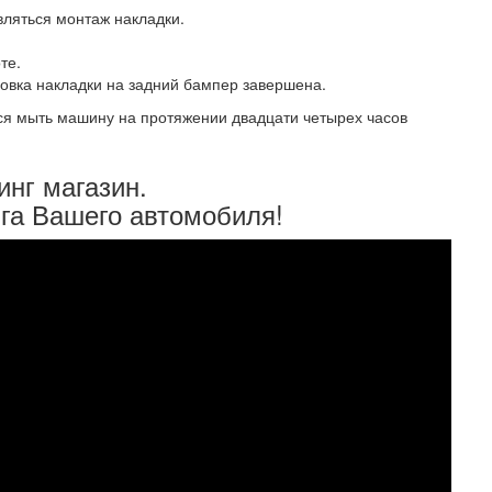
вляться монтаж накладки.
те.
новка накладки на задний бампер завершена.
тся мыть машину на протяжении двадцати четырех часов
инг магазин.
га Вашего автомобиля!