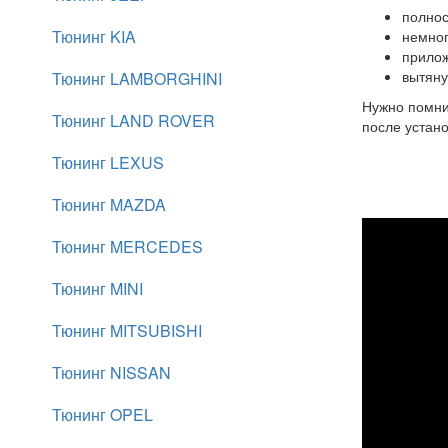
полнос
Тюнинг KIA
немног
прилож
вытяну
Тюнинг LAMBORGHINI
Нужно помни
Тюнинг LAND ROVER
после устано
Тюнинг LEXUS
Тюнинг MAZDA
Тюнинг MERCEDES
Тюнинг MINI
Тюнинг MITSUBISHI
Тюнинг NISSAN
Тюнинг OPEL