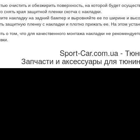
тью очистить и обезжирить поверхность, на которой будет осущест
о снять края защитной пленки скотча с накладки.
ите накладку на задний бампер и выровняйте ее по ширине и высо
ть защитную пленку с накладки и плотно прижать ее. На этом уста
ть о том, что для качественного монтажа накладки не рекомендуе
вки.
Sport-Car.com.ua - Тюн
Запчасти и аксессуары для тюнин