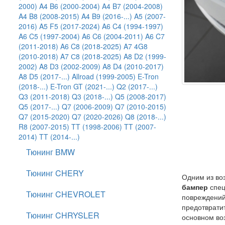
2000)
A4 B6 (2000-2004)
A4 B7 (2004-2008)
A4 B8 (2008-2015)
A4 B9 (2016-...)
A5 (2007-
2016)
A5 F5 (2017-2024)
A6 C4 (1994-1997)
A6 C5 (1997-2004)
A6 C6 (2004-2011)
A6 C7
(2011-2018)
A6 C8 (2018-2025)
A7 4G8
(2010-2018)
A7 С8 (2018-2025)
A8 D2 (1999-
2002)
A8 D3 (2002-2009)
A8 D4 (2010-2017)
A8 D5 (2017-...)
Allroad (1999-2005)
E-Tron
(2018-...)
E-Tron GT (2021-...)
Q2 (2017-...)
Q3 (2011-2018)
Q3 (2018-...)
Q5 (2008-2017)
Q5 (2017-...)
Q7 (2006-2009)
Q7 (2010-2015)
Q7 (2015-2020)
Q7 (2020-2026)
Q8 (2018-...)
R8 (2007-2015)
TT (1998-2006)
TT (2007-
2014)
TT (2014-...)
Тюнинг BMW
Тюнинг CHERY
Одним из во
бампер
спец
Тюнинг CHEVROLET
повреждений
предотвратит
Тюнинг CHRYSLER
основном воз