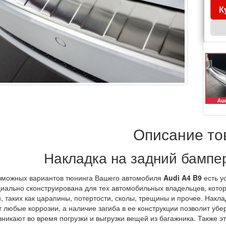
К
Описание то
Накладка на задний бампер
зможных вариантов тюнинга Вашего автомобиля
Audi A4 B9
есть у
иально сконструирована для тех автомобильных владельцев, кото
, таких как царапины, потертости, сколы, трещины и прочее. Накл
 любые коррозии, а наличие загиба в ее конструкции позволит уб
никают во время погрузки и выгрузки вещей из багажника. Также э