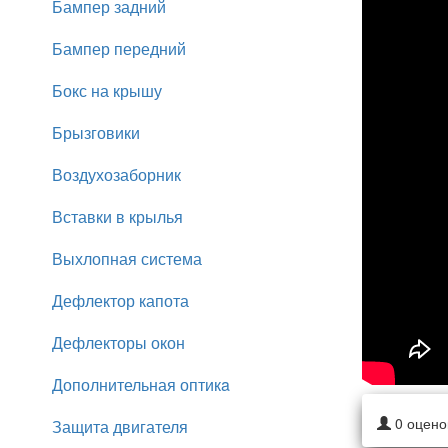
Бампер задний
Бампер передний
Бокс на крышу
Брызговики
Воздухозаборник
Вставки в крылья
Выхлопная система
Дефлектор капота
Дефлекторы окон
Дополнительная оптикa
0
оцено
Защита двигателя