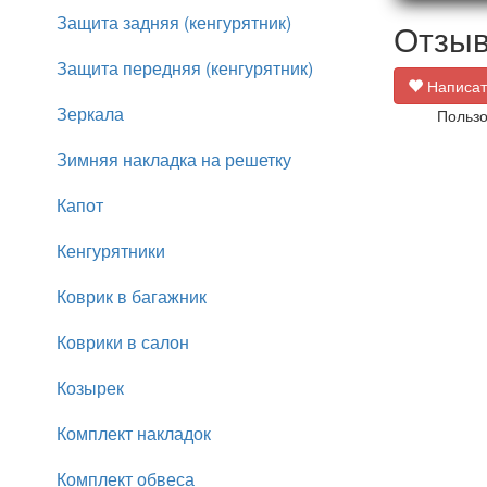
Защита задняя (кенгурятник)
Отзыв
Защита передняя (кенгурятник)
Написат
Зеркала
Пользо
Зимняя накладка на решетку
Капот
Кенгурятники
Коврик в багажник
Коврики в салон
Козырек
Комплект накладок
Комплект обвеса