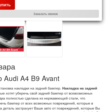
упить
Заказать звонок
вара
 Audi A4 B9 Avant
становка накладки на задний бампер.
Накладка на задний
рые хотят уберечь свой задний бампер от всевозможных
адка полностью сделана из нержавеющей стали, что
еречь бампер от всех возможных повреждений, которые в
та деталь застрахует Ваше авто от повреждений, которые Вы