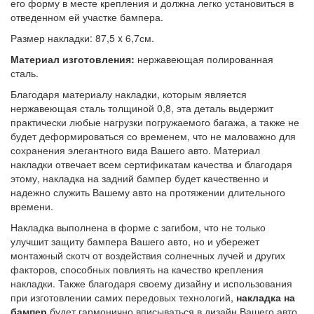
его форму в месте крепления и должна легко установиться в
отведенном ей участке бампера.
Размер накладки: 87,5 x 6,7см.
Материал изготовления:
нержавеющая полированная
сталь.
Благодаря материалу накладки, которым является
нержавеющая сталь толщиной 0,8, эта деталь выдержит
практически любые нагрузки погружаемого багажа, а также не
будет деформироваться со временем, что не маловажно для
сохранения элегантного вида Вашего авто. Материал
накладки отвечает всем сертификатам качества и благодаря
этому, накладка на задний бампер будет качественно и
надежно служить Вашему авто на протяжении длительного
времени.
Накладка выполнена в форме с загибом, что не только
улучшит защиту бампера Вашего авто, но и убережет
монтажный скотч от воздействия солнечных лучей и других
факторов, способных повлиять на качество крепления
накладки. Также благодаря своему дизайну и использования
при изготовлении самих передовых технологий,
накладка на
бампер
будет гармонично вписываться в дизайн Вашего авто