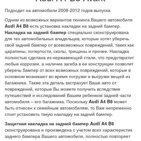
Подходит на автомобили 2008-2012 годов выпуска
Одним из возможных вариантов тюнинга Вашего автомобиля
Audi A4 B8
есть установка накладки на задний бампер.
Накладка на задний бампер
специально сконструирована
для тех автомобильных владельцев, которые хотят уберечь
свой задний бампер от всевозможных повреждений, таких как
царапины, потертости, сколы, трещины и прочее. Накладка
полностью сделана из нержавеющей стали, что предотвратит
любые коррозии, а наличие загиба в ее конструкции позволит
уберечь бампер от всех возможных повреждений, которые в
основном возникают во время погрузки и выгрузки вещей из
багажника. Также эта деталь застрахует Ваше авто от
повреждений, которые Вы можете получить вследствие
путешествий и исследований Вашим ребенком задней части
автомобиля – его багажника. Поскольку
Audi A4 B8
может
быть отнесен к семейным автомобилям, то Вам непременно
стоит установить такую накладку на задний бампер.
Защитная накладка на задний бампер Audi A4
B8
сконструирована и произведена с учетом всех характеристик
заднего бампера Вашего автомобиля, полностью повторяет