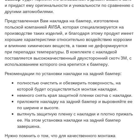
и придаст ему оригинальности и уникальности по сравнению с
другими автомобилями.
Представленная Вам накладка на бампер, изготовлена
польской компанией AVISA, которая специализируется на
производстве таких изделий, и благодаря этому продукт имеет
хорошие характеристики относительно воздействию коррозии
и влиянию химических веществ, а также не деформируется
при перепадах температуры. В комплекте с накладкой
поставляется высококачественный двухсторонний скотч 3М, с
использованием которого она крепится к бамперу.
Рекомендации по установки накладки на задний бампер:
полностью очистить и обезжирить поверхность, на
которой будет осуществляться монтаж накладки.
немного снять края защитной пленки скотча с накладки.
приложите накладку на задний бампер и выровняйте ее
по ширине и высоте.
вытянуть защитную пленку с накладки и плотно прижать
ее. На этом установка накладки на задний бампер
завершена.
Нужно помнить о том, что для качественного монтажа